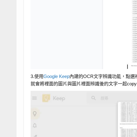
3.使用
Google Keep
內建的OCR文字辨識功能，點選裡面
就會將裡面的圖片與圖片裡面辨識後的文字一起copy到 G