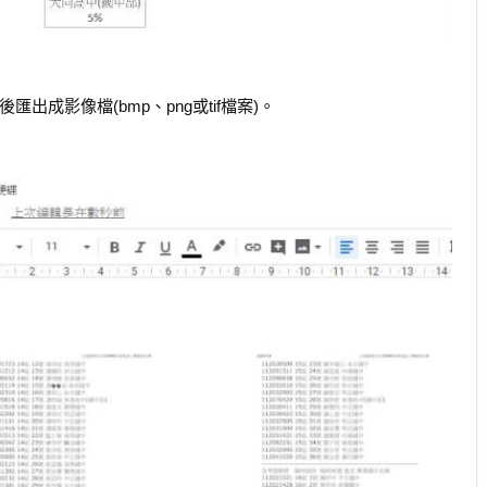
出成影像檔(bmp、png或tif檔案)。