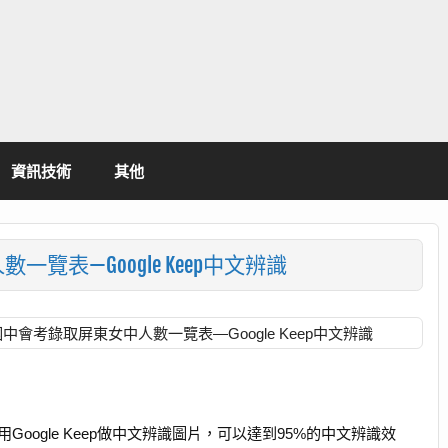
資訊技術
其他
覽表—Google Keep中文辨識
國中會考錄取屏東女中人數一覽表—Google Keep中文辨識
ogle Keep做中文辨識圖片，可以達到95%的中文辨識效