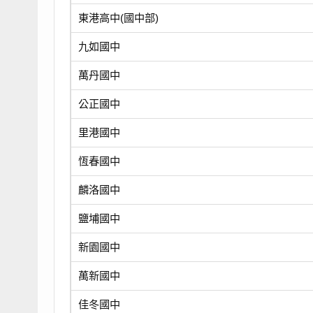
東港高中(國中部)
九如國中
萬丹國中
公正國中
里港國中
恆春國中
麟洛國中
鹽埔國中
新園國中
萬新國中
佳冬國中