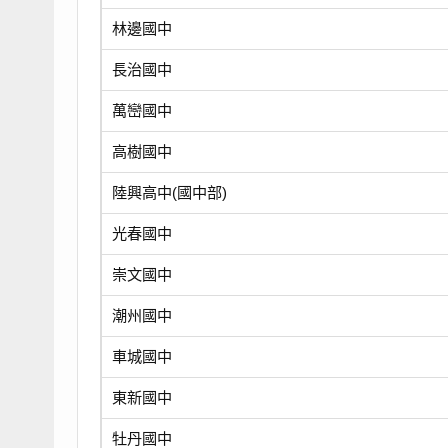
林邊國中
長治國中
萬巒國中
高樹國中
陸興高中(國中部)
光春國中
崇文國中
潮州國中
車城國中
東新國中
牡丹國中