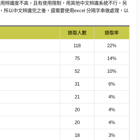
使用辨識度不高，且有使用限制，用其他中文辨識系統不行，另
所以中文辨識完之後，還需要使用excel 分隔字串做處理，以
錄取人數
錄取率
118
22%
75
14%
52
10%
31
6%
21
4%
20
4%
20
4%
18
3%