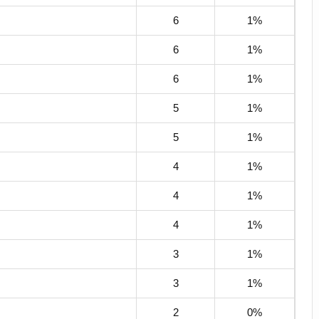
6
1%
6
1%
6
1%
5
1%
5
1%
4
1%
4
1%
4
1%
3
1%
3
1%
2
0%