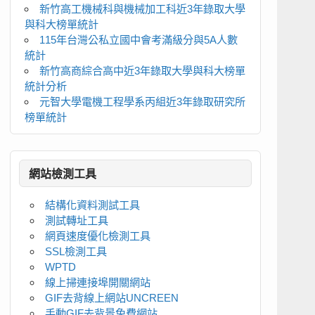
新竹高工機械科與機械加工科近3年錄取大學
與科大榜單統計
115年台灣公私立國中會考滿級分與5A人數
統計
新竹高商綜合高中近3年錄取大學與科大榜單
統計分析
元智大學電機工程學系丙組近3年錄取研究所
榜單統計
網站檢測工具
結構化資料測試工具
測試轉址工具
網頁速度優化檢測工具
SSL檢測工具
WPTD
線上掃連接埠開關網站
GIF去背線上網站UNCREEN
手動GIF去背景免費網站