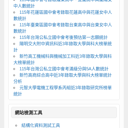
中人數統計
115年花蓮區國中會考錄取花蓮高中與花蓮女中人
數統計
115年臺東區國中會考錄取台東高中與台東女中人
數統計
115年台灣公私立國中會考後預估第一志願統計
陽明交大附中資訊科近3年錄取大學與科大榜單統
計
新竹高工機械科與機械加工科近3年錄取大學與科
大榜單統計
115年台灣公私立國中會考滿級分與5A人數統計
新竹高商綜合高中近3年錄取大學與科大榜單統計
分析
元智大學電機工程學系丙組近3年錄取研究所榜單
統計
網站檢測工具
結構化資料測試工具