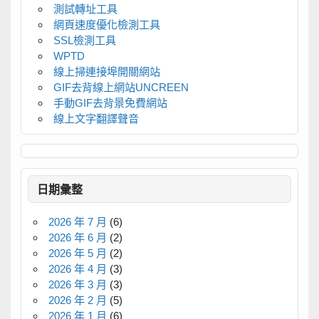
測試轉址工具
網頁速度優化檢測工具
SSL檢測工具
WPTD
線上掃連接埠開關網站
GIF去背線上網站UNCREEN
手動GIF去背景免費網站
線上文字翻譯聲音
日期彙整
2026 年 7 月
(6)
2026 年 6 月
(2)
2026 年 5 月
(2)
2026 年 4 月
(3)
2026 年 3 月
(3)
2026 年 2 月
(5)
2026 年 1 月
(6)