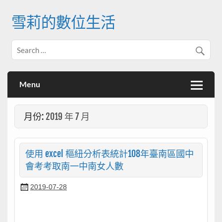
Skip
to
雪莉的數位生活
content
Menu
月份:
2019 年 7 月
使用 excel 樞紐分析表統計108年臺南區國中
會考考取南一中南女人數
2019-07-28