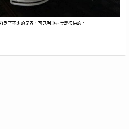
打到了不少的昆蟲，可見列車速度是很快的。