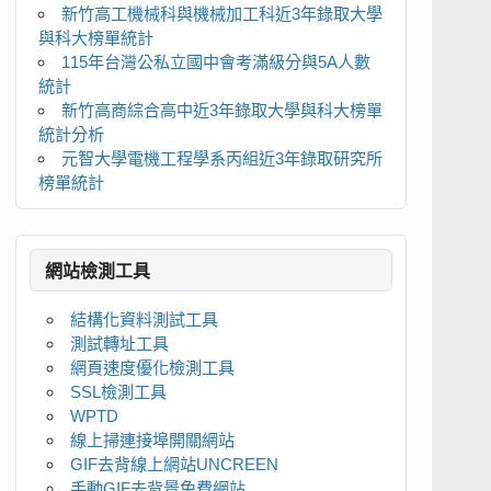
新竹高工機械科與機械加工科近3年錄取大學
與科大榜單統計
115年台灣公私立國中會考滿級分與5A人數
統計
新竹高商綜合高中近3年錄取大學與科大榜單
統計分析
元智大學電機工程學系丙組近3年錄取研究所
榜單統計
網站檢測工具
結構化資料測試工具
測試轉址工具
網頁速度優化檢測工具
SSL檢測工具
WPTD
線上掃連接埠開關網站
GIF去背線上網站UNCREEN
手動GIF去背景免費網站