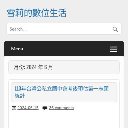
Skip
to
雪莉的數位生活
content
Menu
月份:
2024 年 6 月
113年台灣公私立國中會考後預估第一志願
統計
2024-06-15
36 comments