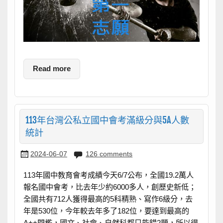
Read more
113年台灣公私立國中會考滿級分與5A人數
統計
2024-06-07
126 comments
113年國中教育會考成績今天6/7公布，全國19.2萬人
報名國中會考，比去年少約6000多人，創歷史新低；
全國共有712人獲得最高的5科精熟、寫作6級分，去
年是530位，今年較去年多了182位，要達到最高的
A++門檻，國文、社會、自然科都只能錯2題，所以得