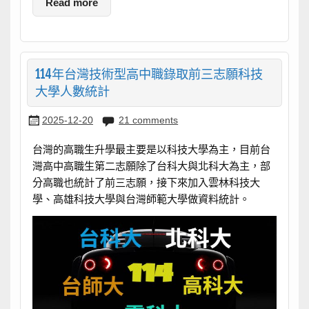
Read more
114年台灣技術型高中職錄取前三志願科技
大學人數統計
2025-12-20
21 comments
台灣的高職生升學最主要是以科技大學為主，目前台
灣高中高職生第二志願除了台科大與北科大為主，部
分高職也統計了前三志願，接下來加入雲林科技大
學、高雄科技大學與台灣師範大學做資料統計。