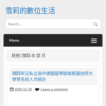
Skip
to
雪莉的數位生活
content
Menu
月份:
2025 年 12 月
2025年公私立高中德國留學錄取斯圖加特大
學等名校人次統計
2025-12-30
Leave a comment