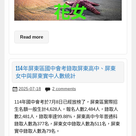
Read more
114年屏東區國中會考錄取屏東高中、屏東
女中與屏東實中人數統計
2025-07-18
2 comments
114年國中會考於7月8日已經放榜了，屏東區實際招
生名額一般生計4,628人，報名人數2,484人，錄取人
數2,481人，錄取率達99.88%，屏東高中今年普通科
錄取人數為377名，屏東女中錄取人數為511名，屏東
實中錄取人數為79名。