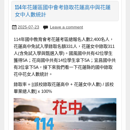
114年花蓮區國中會考錄取花蓮高中與花蓮
女中人數統計
2025-07-23
Leave a comment
114年國中教育會考花蓮考區總報名人數2,400名人，
花蓮高中免試入學錄取名額331人，花蓮女中錄取311
人(含免試入學與甄選入學)。國風國中共有42位學生
獲得5A；花崗國中共有14位學生拿下5A；宜昌國中共
有3位拿下5A，接下來我們看一下花蓮縣的國中錄取
花中花女人數統計。
錄取率 = [(該校錄取花蓮高中 + 花蓮女中人數) / 該校
畢業總人數] x 100%