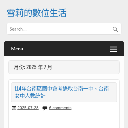
Skip
to
雪莉的數位生活
content
Menu
月份:
2025 年 7 月
114年台南區國中會考錄取台南一中、台南
女中人數統計
2025-07-28
6 comments