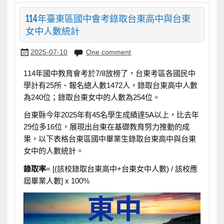
114年臺東區國中會考錄取台東高中與台東
女中人數統計
2025-07-10
One comment
114年國中教育會考於7/8放榜了，台東考區各國民中
學計有25所、報名總人數1472人，錄取台東高中人數
為240位；錄取台東女中的人數為254位。
台東縣今年2025年有45名學生成績達5A以上，比去年
29位多16位，展現出台東在基礎教育努力推動的成
果，以下表格台東區國中畢業生錄取台東高中與台東
女中的人數統計。
錄取率
= [(該校錄取台東高中+台東女中人數) / 該校應
屆畢業人數] x 100%