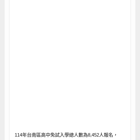
114年台南區高中免試入學總人數為8,452人報名，