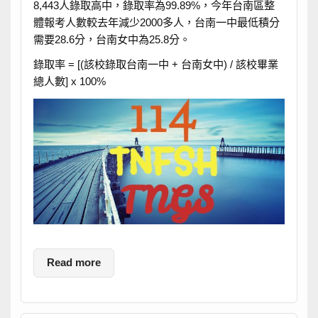
8,443人錄取高中，錄取率為99.89%，今年台南區整
體報考人數較去年減少2000多人，台南一中最低積分
需要28.6分，台南女中為25.8分。
錄取率 = [(該校錄取台南一中 + 台南女中) / 該校畢業
總人數] x 100%
Read more