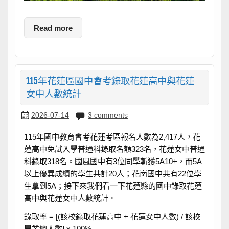
Read more
115年花蓮區國中會考錄取花蓮高中與花蓮
女中人數統計
2026-07-14
3 comments
115年國中教育會考花蓮考區報名人數為2,417人，花
蓮高中免試入學普通科錄取名額323名，花蓮女中普通
科錄取318名。國風國中有3位同學斬獲5A10+，而5A
以上優異成績的學生共計20人；花崗國中共有22位學
生拿到5A；接下來我們看一下花蓮縣的國中錄取花蓮
高中與花蓮女中人數統計。
錄取率 = [(該校錄取花蓮高中 + 花蓮女中人數) / 該校
畢業總人數] x 100%