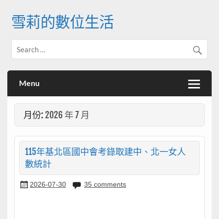
Skip
to
雪莉的數位生活
content
Menu
月份:
2026 年 7 月
115年基北區國中會考錄取建中、北一女人
數統計
2026-07-30
35 comments