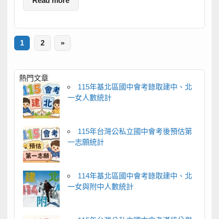
Read more
1
2
»
熱門文章
115年基北區國中會考錄取建中、北
一女人數統計
115年台灣公私立國中會考後預估第
一志願統計
114年基北區國中會考錄取建中、北
一女與附中人數統計