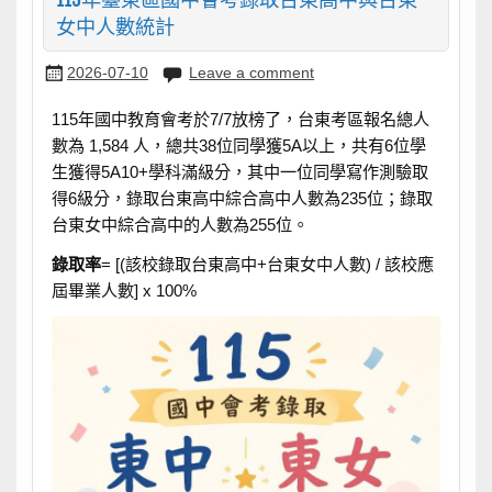
女中人數統計
2026-07-10
Leave a comment
115年國中教育會考於7/7放榜了，台東考區報名總人
數為 1,584 人，總共38位同學獲5A以上，共有6位學
生獲得5A10+學科滿級分，其中一位同學寫作測驗取
得6級分，錄取台東高中綜合高中人數為235位；錄取
台東女中綜合高中的人數為255位。
錄取率
= [(該校錄取台東高中+台東女中人數) / 該校應
屆畢業人數] x 100%