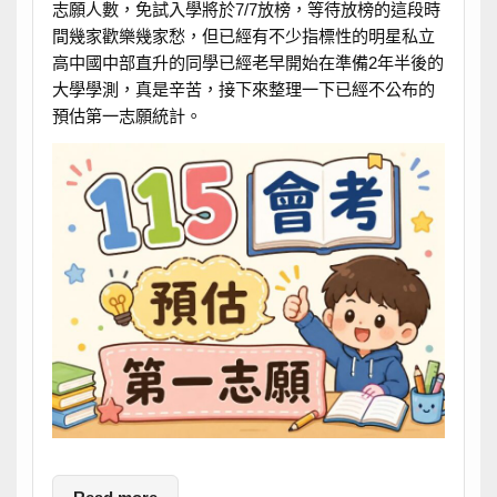
志願人數，免試入學將於7/7放榜，等待放榜的這段時
間幾家歡樂幾家愁，但已經有不少指標性的明星私立
高中國中部直升的同學已經老早開始在準備2年半後的
大學學測，真是辛苦，接下來整理一下已經不公布的
預估第一志願統計。