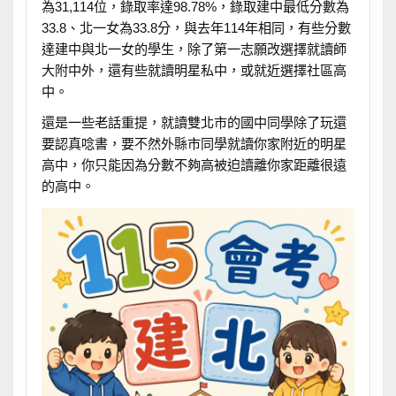
為31,114位，錄取率達98.78%，錄取建中最低分數為
33.8、北一女為33.8分，與去年114年相同，有些分數
達建中與北一女的學生，除了第一志願改選擇就讀師
大附中外，還有些就讀明星私中，或就近選擇社區高
中。
還是一些老話重提，就讀雙北市的國中同學除了玩還
要認真唸書，要不然外縣市同學就讀你家附近的明星
高中，你只能因為分數不夠高被迫讀離你家距離很遠
的高中。