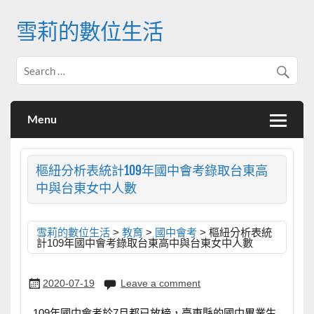
Skip
to
雪莉的數位生活
content
Menu
樞紐分析表統計109年國中會考錄取台東高
中與台東女中人數
雪莉的數位生活
>
教育
>
國中會考
>
樞紐分析表統
計109年國中會考錄取台東高中與台東女中人數
2020-07-19
Leave a comment
109年國中會考於7月都已放榜，臺東縣的國中畢業生