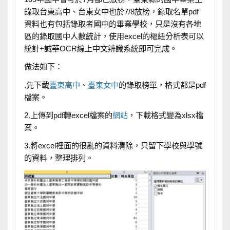
錄取台東高中、台東女中也於7/8放榜，錄取名單pdf
資料也有包括錄取者國中的畢業學校，只是沒有各地
區的錄取國中人數統計，使用excel的樞紐分析表可以
統計+誠華OCR線上中文辨識系統即可完成。
做法如下：
.先下載
臺東高中
、
臺東女中
的錄取榜單，格式都是pdf
檔案。
2.上傳到pdf轉excel檔案的
網站
，下載格式變為xlsx檔
案。
3.將excel裡面的很亂的資料清除，只留下學校與學號
的資料，整理排列。