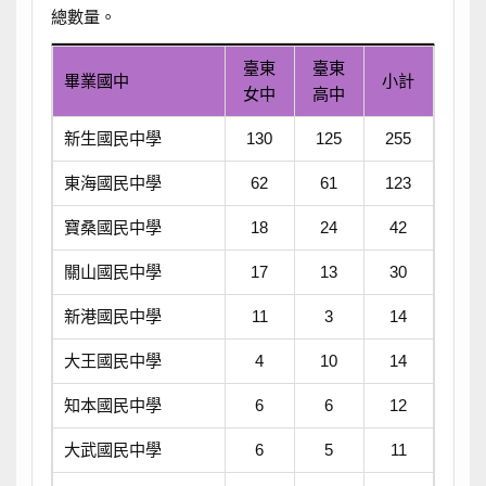
總數量。
臺東
臺東
畢業國中
小計
女中
高中
新生國民中學
130
125
255
東海國民中學
62
61
123
寶桑國民中學
18
24
42
關山國民中學
17
13
30
新港國民中學
11
3
14
大王國民中學
4
10
14
知本國民中學
6
6
12
大武國民中學
6
5
11