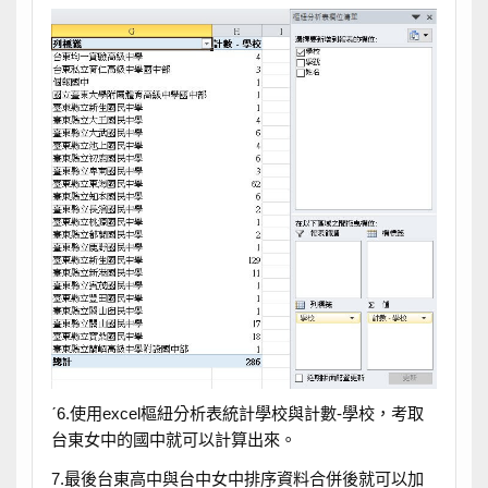
ˊ6.使用excel樞紐分析表統計學校與計數-學校，考取
台東女中的國中就可以計算出來。
7.最後台東高中與台中女中排序資料合併後就可以加