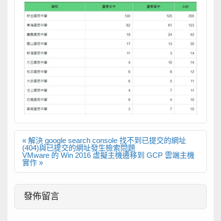
文
« 解決 google search console 找不到已提交的網址
章
(404)與已提交的網址發生檢索問題
導
VMware 的 Win 2016 虛擬主機遷移到 GCP 雲端主機
覽
實作 »
發佈留言