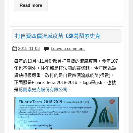
Read more
打自費四價流感疫苗-GSK葛蘭素史克
2018-11-03
Leave a comment
每年的10月~11月份都會打自費的流感疫苗，今年107
年也不例外，往年都是打法國的賽諾菲，今年因為缺
貨缺得很嚴重，改打的是自費四價流感疫苗(很貴)，
正面照是Fluarix Tetra 2018-2019 ，logo是gsk，也就
是
葛蘭素史克股份有限公司
。