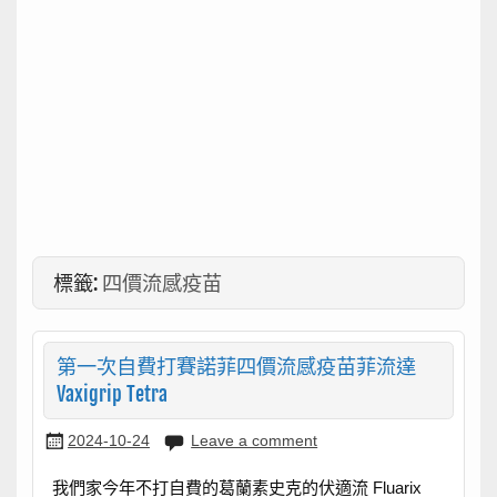
標籤:
四價流感疫苗
第一次自費打賽諾菲四價流感疫苗菲流達
Vaxigrip Tetra
2024-10-24
Leave a comment
我們家今年不打自費的葛蘭素史克的伏適流 Fluarix