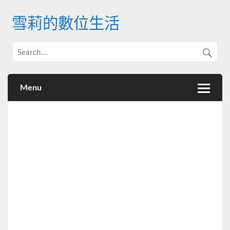
Skip
to
雪莉的數位生活
content
Menu