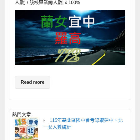
人數) / 該校畢業總人數] x 100%
Read more
熱門文章
115年基北區國中會考錄取建中、北
一女人數統計