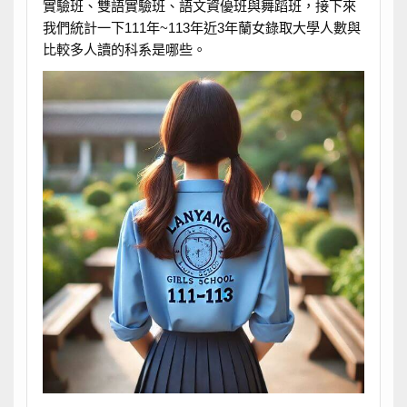
實驗班、雙語實驗班、語文資優班與舞蹈班，接下來
我們統計一下111年~113年近3年蘭女錄取大學人數與
比較多人讀的科系是哪些。