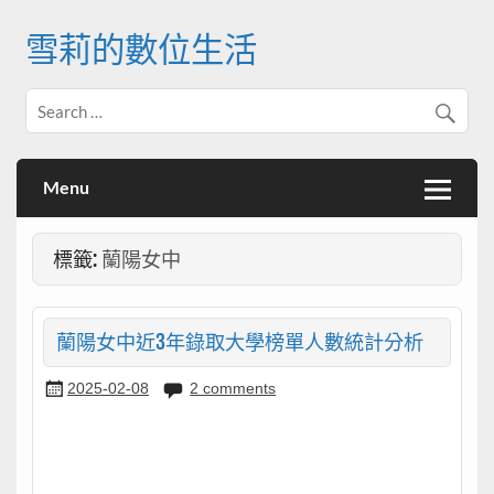
Skip
to
雪莉的數位生活
content
Menu
標籤:
蘭陽女中
蘭陽女中近3年錄取大學榜單人數統計分析
2025-02-08
2 comments