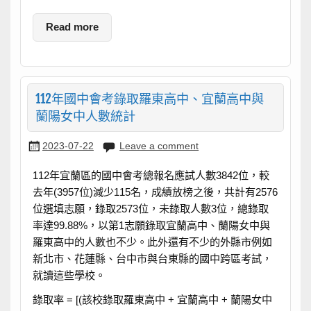
Read more
112年國中會考錄取羅東高中、宜蘭高中與
蘭陽女中人數統計
2023-07-22
Leave a comment
112年宜蘭區的國中會考總報名應試人數3842位，較
去年(3957位)減少115名，成績放榜之後，共計有2576
位選填志願，錄取2573位，未錄取人數3位，總錄取
率達99.88%，以第1志願錄取宜蘭高中、蘭陽女中與
羅東高中的人數也不少。此外還有不少的外縣市例如
新北市、花蓮縣、台中市與台東縣的國中跨區考試，
就讀這些學校。
錄取率 = [(該校錄取羅東高中 + 宜蘭高中 + 蘭陽女中