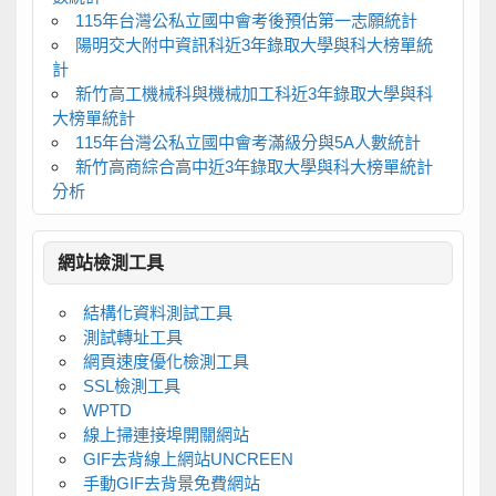
115年台灣公私立國中會考後預估第一志願統計
陽明交大附中資訊科近3年錄取大學與科大榜單統
計
新竹高工機械科與機械加工科近3年錄取大學與科
大榜單統計
115年台灣公私立國中會考滿級分與5A人數統計
新竹高商綜合高中近3年錄取大學與科大榜單統計
分析
網站檢測工具
結構化資料測試工具
測試轉址工具
網頁速度優化檢測工具
SSL檢測工具
WPTD
線上掃連接埠開關網站
GIF去背線上網站UNCREEN
手動GIF去背景免費網站