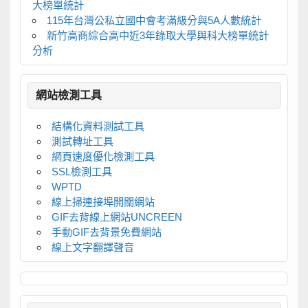
大榜單統計
115年台灣公私立國中會考滿級分與5A人數統計
新竹高商綜合高中近3年錄取大學與科大榜單統計
分析
網站檢測工具
結構化資料測試工具
測試轉址工具
網頁速度優化檢測工具
SSL檢測工具
WPTD
線上掃連接埠開關網站
GIF去背線上網站UNCREEN
手動GIF去背景免費網站
線上文字翻譯聲音