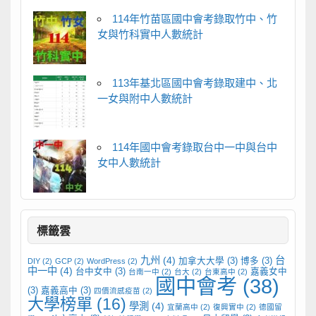
114年竹苗區國中會考錄取竹中、竹
女與竹科實中人數統計
113年基北區國中會考錄取建中、北
一女與附中人數統計
114年國中會考錄取台中一中與台中
女中人數統計
標籤雲
九州
(4)
台
加拿大大學
(3)
博多
(3)
DIY
(2)
GCP
(2)
WordPress
(2)
中一中
(4)
台中女中
(3)
嘉義女中
台南一中
(2)
台大
(2)
台東高中
(2)
國中會考
(38)
(3)
嘉義高中
(3)
四價流感疫苗
(2)
大學榜單
(16)
學測
(4)
宜蘭高中
(2)
復興實中
(2)
德國留