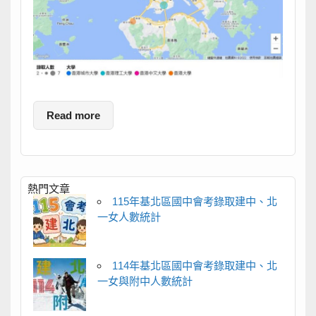
Read more
熱門文章
115年基北區國中會考錄取建中、北
一女人數統計
114年基北區國中會考錄取建中、北
一女與附中人數統計