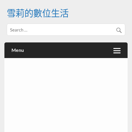
Skip
to
雪莉的數位生活
content
Menu