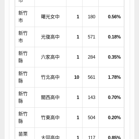
市
新竹
曙光女中
1
180
0.56%
市
新竹
光復高中
1
571
0.18%
市
新竹
六家高中
1
284
0.35%
縣
新竹
竹北高中
10
561
1.78%
縣
新竹
關西高中
1
143
0.70%
縣
新竹
竹東高中
1
504
0.20%
縣
苗栗
大同高中
1
117
0.85%