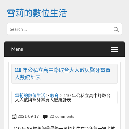
Skip
to
雪莉的數位生活
content
Menu
110 年公私立高中錄取台大人數與醫牙電資
人數統計表
雪莉的數位生活
>
教育
>
110 年公私立高中錄取台
大人數與醫牙電資人數統計表
2021-09-17
22 comments
110 年 99 課舊綱舊最後一屆的考生在今年每一場考試