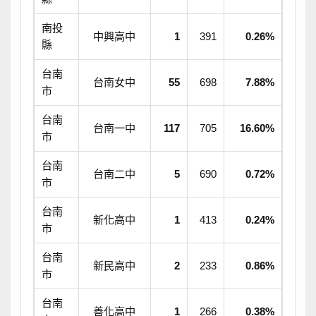
南投
中興高中
1
391
0.26%
縣
台南
台南女中
55
698
7.88%
市
台南
台南一中
117
705
16.60%
市
台南
台南二中
5
690
0.72%
市
台南
新化高中
1
413
0.24%
市
台南
新民高中
2
233
0.86%
市
台南
善化高中
1
266
0.38%