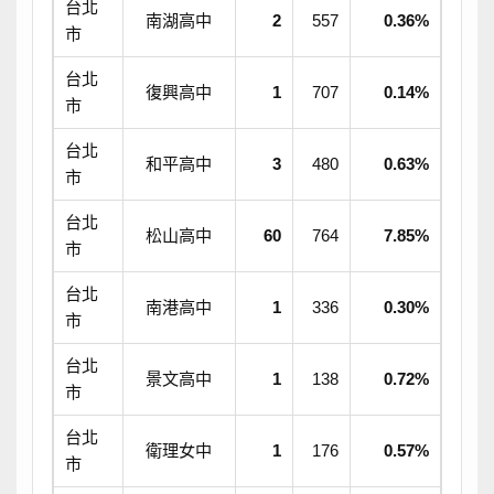
台北
南湖高中
2
557
0.36%
市
台北
復興高中
1
707
0.14%
市
台北
和平高中
3
480
0.63%
市
台北
松山高中
60
764
7.85%
市
台北
南港高中
1
336
0.30%
市
台北
景文高中
1
138
0.72%
市
台北
衛理女中
1
176
0.57%
市