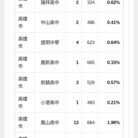
瑞祥高中
2
324
0.62%
市
高雄
中山高中
2
486
0.41%
市
高雄
道明中學
4
623
0.64%
市
高雄
鳳新高中
1
665
0.15%
市
高雄
前鎮高中
3
528
0.57%
市
高雄
小港高中
1
483
0.21%
市
高雄
鳳山高中
13
664
1.96%
市