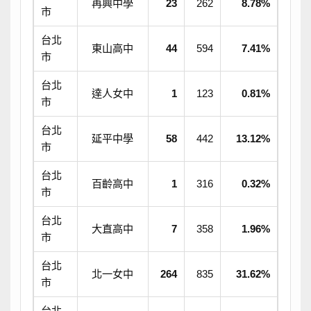
再興中學
23
262
8.78%
市
台北
東山高中
44
594
7.41%
市
台北
達人女中
1
123
0.81%
市
台北
延平中學
58
442
13.12%
市
台北
百齡高中
1
316
0.32%
市
台北
大直高中
7
358
1.96%
市
台北
北一女中
264
835
31.62%
市
台北