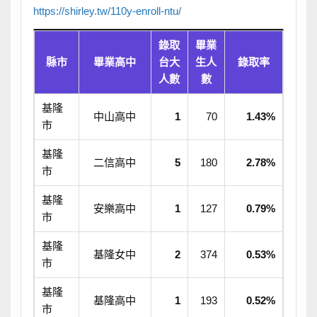
https://shirley.tw/110y-enroll-ntu/
錄取
畢業
縣市
畢業高中
台大
生人
錄取率
人數
數
基隆
中山高中
1
70
1.43%
市
基隆
二信高中
5
180
2.78%
市
基隆
安樂高中
1
127
0.79%
市
基隆
基隆女中
2
374
0.53%
市
基隆
基隆高中
1
193
0.52%
市