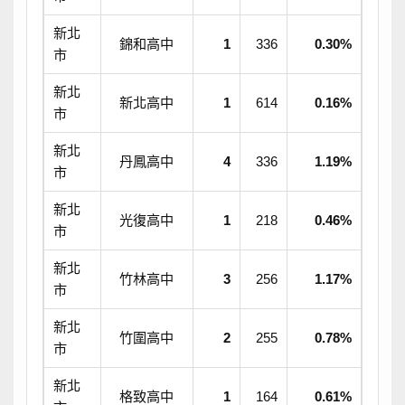
新北
錦和高中
1
336
0.30%
市
新北
新北高中
1
614
0.16%
市
新北
丹鳳高中
4
336
1.19%
市
新北
光復高中
1
218
0.46%
市
新北
竹林高中
3
256
1.17%
市
新北
竹圍高中
2
255
0.78%
市
新北
格致高中
1
164
0.61%