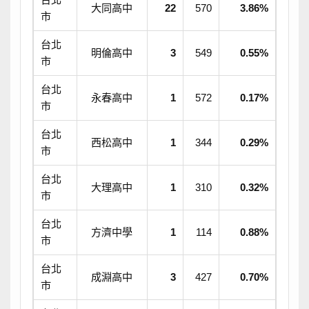
大同高中
22
570
3.86%
市
台北
明倫高中
3
549
0.55%
市
台北
永春高中
1
572
0.17%
市
台北
西松高中
1
344
0.29%
市
台北
大理高中
1
310
0.32%
市
台北
方濟中學
1
114
0.88%
市
台北
成淵高中
3
427
0.70%
市