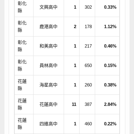
彰化
文興高中
1
302
0.33%
縣
彰化
鹿港高中
2
178
1.12%
縣
彰化
和美高中
1
217
0.46%
縣
彰化
員林高中
1
650
0.15%
縣
花蓮
海星高中
1
260
0.38%
縣
花蓮
花蓮高中
11
387
2.84%
縣
花蓮
四維高中
1
460
0.22%
縣