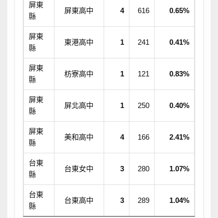
屏東
屏東高中
4
616
0.65%
縣
屏東
東港高中
1
241
0.41%
縣
屏東
枋寮高中
1
121
0.83%
縣
屏東
屏北高中
1
250
0.40%
縣
屏東
美和高中
4
166
2.41%
縣
台東
台東女中
3
280
1.07%
縣
台東
台東高中
3
289
1.04%
縣