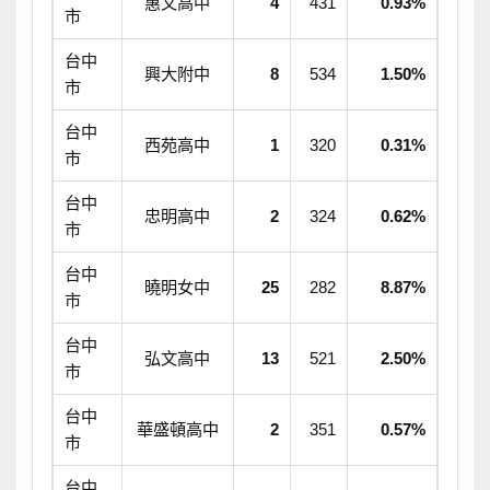
惠文高中
4
431
0.93%
市
台中
興大附中
8
534
1.50%
市
台中
西苑高中
1
320
0.31%
市
台中
忠明高中
2
324
0.62%
市
台中
曉明女中
25
282
8.87%
市
台中
弘文高中
13
521
2.50%
市
台中
華盛頓高中
2
351
0.57%
市
台中