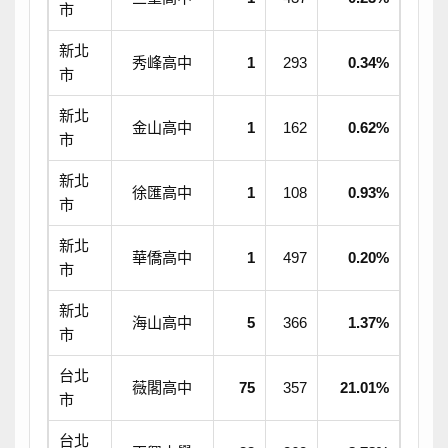
市
新北
秀峰高中
1
293
0.34%
市
新北
金山高中
1
162
0.62%
市
新北
徐匯高中
1
108
0.93%
市
新北
華僑高中
1
497
0.20%
市
新北
海山高中
5
366
1.37%
市
台北
薇閣高中
75
357
21.01%
市
台北