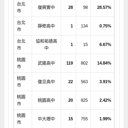
台北
復興實中
28
98
28.57%
市
台北
靜修高中
1
134
0.75%
市
台北
協和祐德高
1
15
6.67%
市
中
桃園
武陵高中
119
802
14.84%
市
桃園
復旦高中
22
563
3.91%
市
桃園
桃園高中
20
825
2.42%
市
桃園
中大壢中
15
755
1.99%
市