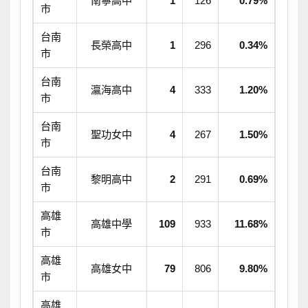
南寧高中
1
126
0.79%
市
台南
長榮高中
1
296
0.34%
市
台南
瀛海高中
4
333
1.20%
市
台南
聖功女中
4
267
1.50%
市
台南
黎明高中
2
291
0.69%
市
高雄
高雄中學
109
933
11.68%
市
高雄
高雄女中
79
806
9.80%
市
高雄