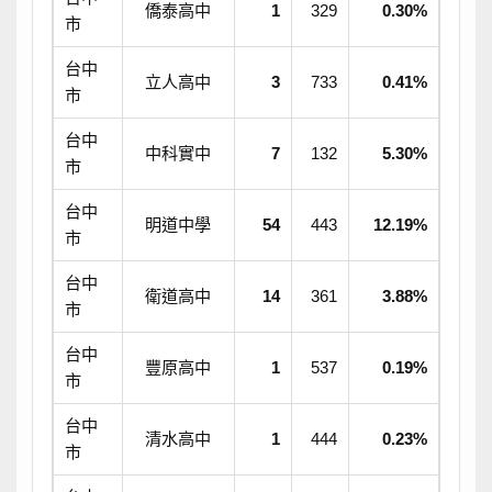
僑泰高中
1
329
0.30%
市
台中
立人高中
3
733
0.41%
市
台中
中科實中
7
132
5.30%
市
台中
明道中學
54
443
12.19%
市
台中
衛道高中
14
361
3.88%
市
台中
豐原高中
1
537
0.19%
市
台中
清水高中
1
444
0.23%
市