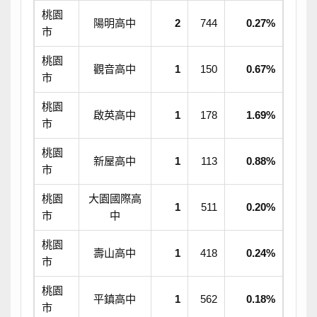
桃園
陽明高中
2
744
0.27%
市
桃園
觀音高中
1
150
0.67%
市
桃園
啟英高中
1
178
1.69%
市
桃園
新屋高中
1
113
0.88%
市
桃園
大園國際高
1
511
0.20%
市
中
桃園
壽山高中
1
418
0.24%
市
桃園
平鎮高中
1
562
0.18%
市