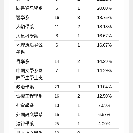
圖書資訊學系
5
1
20.00%
醫學系
16
3
18.75%
人類學系
11
2
18.18%
大氣科學系
6
1
16.67%
地理環境資源
6
1
16.67%
學系
哲學系
14
2
14.29%
中國文學系國
7
1
14.29%
際學生學士班
政治學系
23
3
13.04%
電機工程學系
16
2
12.50%
社會學系
13
1
7.69%
外國語文學系
15
1
6.67%
法律學系
25
1
4.00%
日本語文學系
10
0