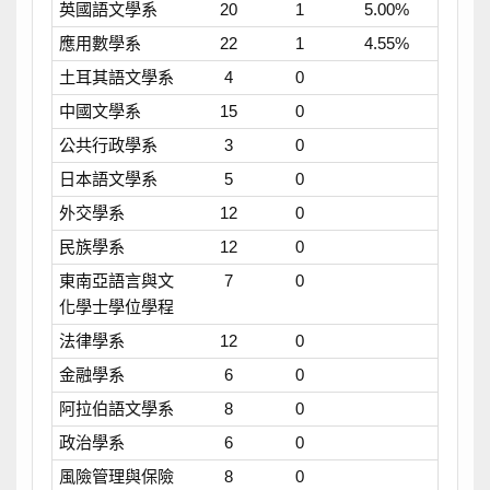
英國語文學系
20
1
5.00%
應用數學系
22
1
4.55%
土耳其語文學系
4
0
中國文學系
15
0
公共行政學系
3
0
日本語文學系
5
0
外交學系
12
0
民族學系
12
0
東南亞語言與文
7
0
化學士學位學程
法律學系
12
0
金融學系
6
0
阿拉伯語文學系
8
0
政治學系
6
0
風險管理與保險
8
0