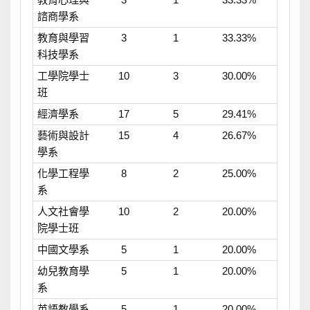
諮商學系
教育與學習
3
1
33.33%
科技學系
工學院學士
10
3
30.00%
班
經濟學系
17
5
29.41%
藝術與設計
15
4
26.67%
學系
化學工程學
8
2
25.00%
系
人文社會學
10
2
20.00%
院學士班
中國文學系
5
1
20.00%
幼兒教育學
5
1
20.00%
系
英語教學系
5
1
20.00%