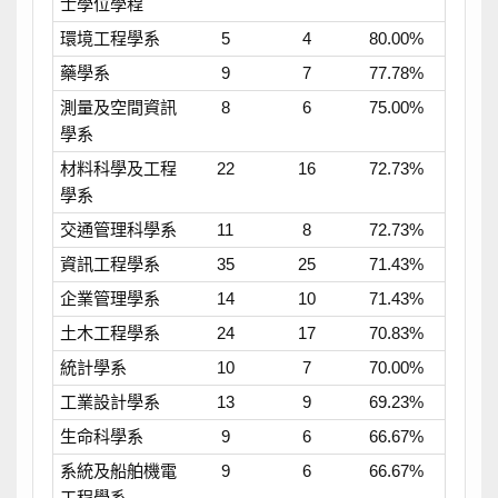
士學位學程
環境工程學系
5
4
80.00%
藥學系
9
7
77.78%
測量及空間資訊
8
6
75.00%
學系
材料科學及工程
22
16
72.73%
學系
交通管理科學系
11
8
72.73%
資訊工程學系
35
25
71.43%
企業管理學系
14
10
71.43%
土木工程學系
24
17
70.83%
統計學系
10
7
70.00%
工業設計學系
13
9
69.23%
生命科學系
9
6
66.67%
系統及船舶機電
9
6
66.67%
工程學系