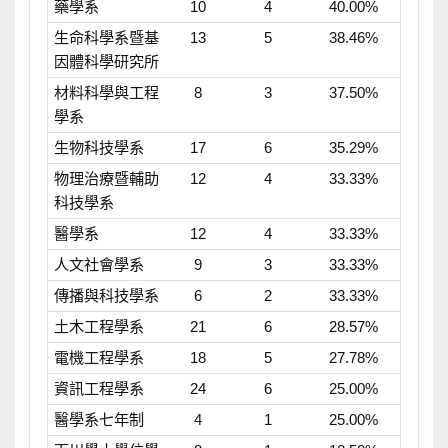
藥學系
10
4
40.00%
生命科學系暨基
13
5
38.46%
因體科學研究所
材料科學與工程
8
3
37.50%
學系
生物科技學系
17
6
35.29%
物理治療暨輔助
12
4
33.33%
科技學系
醫學系
12
4
33.33%
人文社會學系
9
3
33.33%
傳播與科技學系
6
2
33.33%
土木工程學系
21
6
28.57%
電機工程學系
18
5
27.78%
資訊工程學系
24
6
25.00%
醫學系七年制
4
1
25.00%