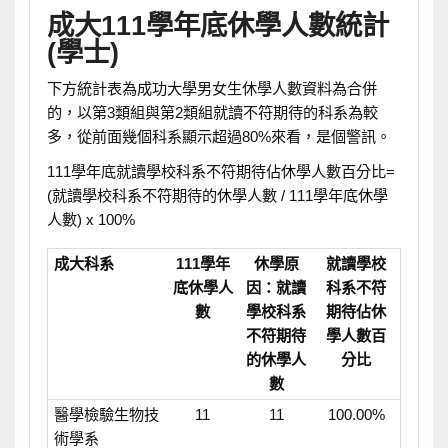
成大111學年底休學人數統計
(學士)
下方統計表為成功大學男女生休學人數資料為合併
的，以第3類組與第2類組就讀不符期待的科系為較
多，從前面幾個科系顯示超過80%來看，是個警訊。
111學年底就讀學校科系不符期待佔休學人數百分比=
(就讀學校科系不符期待的休學人數 / 111學年底休學
人數) x 100%
成大科系
111學年
休學原
就讀學校
底休學人
因：就讀
科系不符
數
學校科系
期待佔休
不符期待
學人數百
的休學人
分比
數
醫學檢驗生物技
11
11
100.00%
術學系