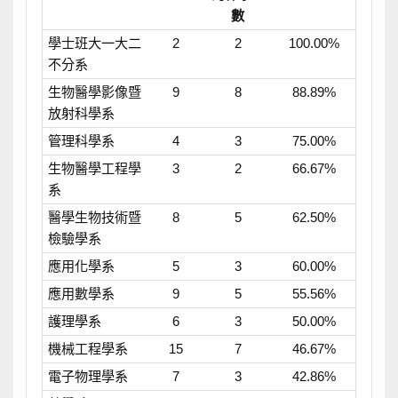
數
學士班大一大二
2
2
100.00%
不分系
生物醫學影像暨
9
8
88.89%
放射科學系
管理科學系
4
3
75.00%
生物醫學工程學
3
2
66.67%
系
醫學生物技術暨
8
5
62.50%
檢驗學系
應用化學系
5
3
60.00%
應用數學系
9
5
55.56%
護理學系
6
3
50.00%
機械工程學系
15
7
46.67%
電子物理學系
7
3
42.86%