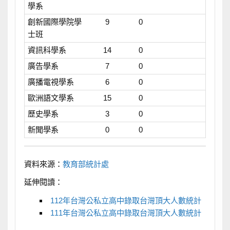
學系
創新國際學院學
9
0
士班
資訊科學系
14
0
廣告學系
7
0
廣播電視學系
6
0
歐洲語文學系
15
0
歷史學系
3
0
新聞學系
0
0
資料來源：
教育部統計處
延伸閱讀：
112年台灣公私立高中錄取台灣頂大人數統計
111年台灣公私立高中錄取台灣頂大人數統計