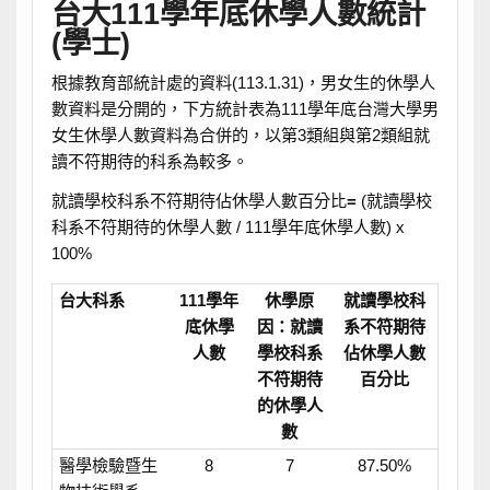
台大111學年底休學人數統計
(學士)
根據教育部統計處的資料(113.1.31)，男女生的休學人
數資料是分開的，下方統計表為111學年底台灣大學男
女生休學人數資料為合併的，以第3類組與第2類組就
讀不符期待的科系為較多。
就讀學校科系不符期待佔休學人數百分比
=
(就讀學校
科系不符期待的休學人數 / 111學年底休學人數) x
100%
台大科系
111學年
休學原
就讀學校科
底休學
因：就讀
系不符期待
人數
學校科系
佔休學人數
不符期待
百分比
的休學人
數
醫學檢驗暨生
8
7
87.50%