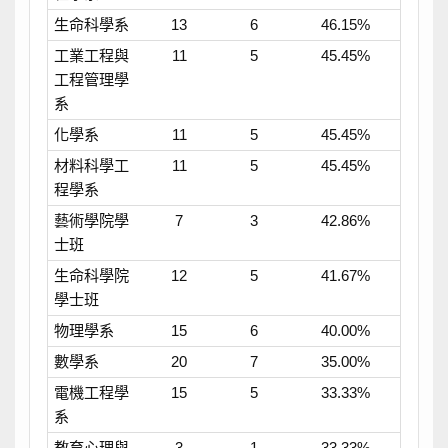
生命科學系
13
6
46.15%
工業工程與
11
5
45.45%
工程管理學
系
化學系
11
5
45.45%
材料科學工
11
5
45.45%
程學系
藝術學院學
7
3
42.86%
士班
生命科學院
12
5
41.67%
學士班
物理學系
15
6
40.00%
數學系
20
7
35.00%
電機工程學
15
5
33.33%
系
教育心理與
3
1
33.33%