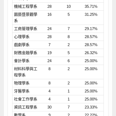
機械工程學系
28
10
35.71%
園藝暨景觀學
16
5
31.25%
系
工商管理學系
24
7
29.17%
心理學系
28
8
28.57%
戲劇學系
7
2
28.57%
財務金融學系
19
5
26.32%
會計學系
24
6
25.00%
材料科學與工
8
2
25.00%
程學系
物理學系
8
2
25.00%
牙醫學系
4
1
25.00%
社會工作學系
4
1
25.00%
資訊工程學系
30
7
23.33%
數學系
9
2
22.22%