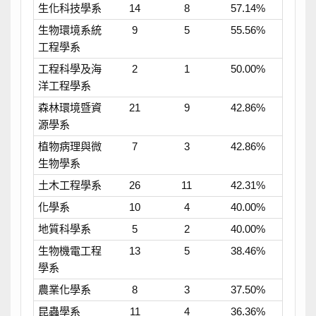
生化科技學系
14
8
57.14%
生物環境系統
9
5
55.56%
工程學系
工程科學及海
2
1
50.00%
洋工程學系
森林環境暨資
21
9
42.86%
源學系
植物病理與微
7
3
42.86%
生物學系
土木工程學系
26
11
42.31%
化學系
10
4
40.00%
地質科學系
5
2
40.00%
生物機電工程
13
5
38.46%
學系
農業化學系
8
3
37.50%
昆蟲學系
11
4
36.36%