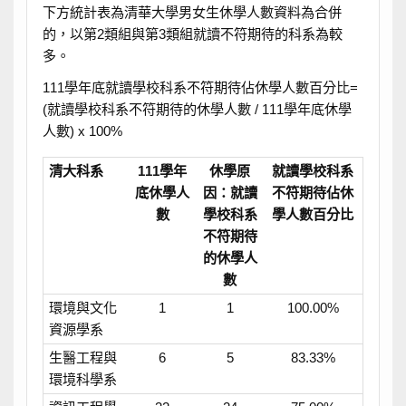
下方統計表為清華大學男女生休學人數資料為合併
的，以第2類組與第3類組就讀不符期待的科系為較
多。
111學年底就讀學校科系不符期待佔休學人數百分比=
(就讀學校科系不符期待的休學人數 / 111學年底休學
人數) x 100%
清大科系
111學年
休學原
就讀學校科系
底休學人
因：就讀
不符期待佔休
數
學校科系
學人數百分比
不符期待
的休學人
數
環境與文化
1
1
100.00%
資源學系
生醫工程與
6
5
83.33%
環境科學系