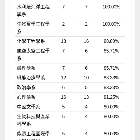
水利及海洋工程
7
7
100.00%
學系
生物醫學工程學
2
2
100.00%
系
化學工程學系
18
16
88.89%
航空太空工程學
7
6
85.71%
系
護理學系
7
6
85.71%
職能治療學系
12
10
83.33%
政治學系
6
5
83.33%
心理學系
16
13
81.25%
中國文學系
5
4
80.00%
生物科技與產業
5
4
80.00%
科學系
能源工程國際學
5
4
80.00%