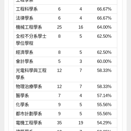
工程科學系
6
4
66.67%
法律學系
6
4
66.67%
機械工程學系
25
16
64.00%
全校不分系學士
8
5
62.50%
學位學程
經濟學系
8
5
62.50%
會計學系
5
3
60.00%
光電科學與工程
12
7
58.33%
學系
物理治療學系
12
7
58.33%
醫學系
7
4
57.14%
化學系
9
5
55.56%
都市計劃學系
9
5
55.56%
電機工程學系
35
19
54.29%