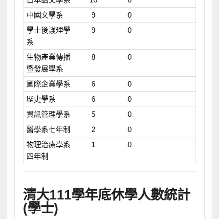
中國文學系
9
0
學士後護理學
9
0
系
生物產業傳播
8
0
暨發展學系
國際企業學系
6
0
歷史學系
6
0
資訊管理學系
5
0
醫學系七年制
2
0
物理治療學系
1
0
四年制
清大111學年底休學人數統計
(學士)