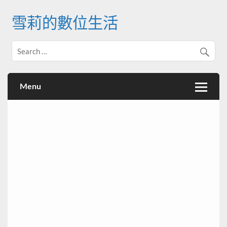
Skip
to
雪莉的數位生活
content
Menu