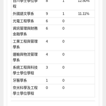
百川學士學位學
8
1
12.50%
程
外國語文學系
9
1
11.11%
光電工程學系
6
0
資訊管理與財務
6
0
金融學系
工業工程與管理
4
0
學系
運輸與物流管理
4
0
學系
系統工程與科技
3
0
學士學位學程
牙醫學系
1
0
奈米科學及工程
0
0
學士學位學程