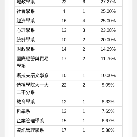
地政學系
22
6
27.27%
社會學系
4
1
25.00%
經濟學系
16
4
25.00%
心理學系
13
3
23.08%
統計學系
10
2
20.00%
財政學系
14
2
14.29%
國際經營與貿易
17
2
11.76%
學系
斯拉夫語文學系
10
1
10.00%
傳播學院大一大
22
2
9.09%
二不分系
教育學系
12
1
8.33%
哲學系
13
1
7.69%
企業管理學系
15
1
6.67%
資訊管理學系
17
1
5.88%