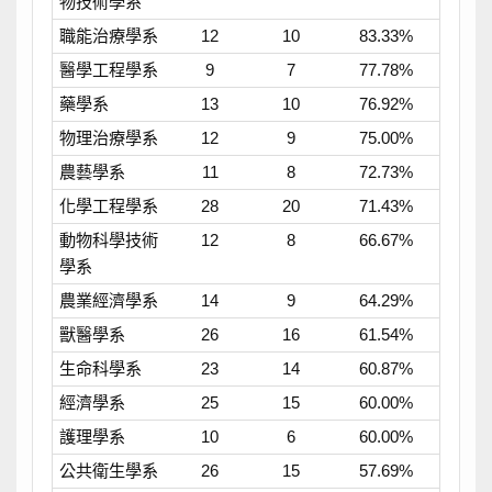
物技術學系
職能治療學系
12
10
83.33%
醫學工程學系
9
7
77.78%
藥學系
13
10
76.92%
物理治療學系
12
9
75.00%
農藝學系
11
8
72.73%
化學工程學系
28
20
71.43%
動物科學技術
12
8
66.67%
學系
農業經濟學系
14
9
64.29%
獸醫學系
26
16
61.54%
生命科學系
23
14
60.87%
經濟學系
25
15
60.00%
護理學系
10
6
60.00%
公共衛生學系
26
15
57.69%