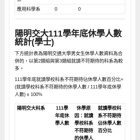
應用科學系
0
0
陽明交大111學年底休學人數
統計(學士)
下方統計表為陽明交通大學男女生休學人數資料為合
併的，以第2類組與第3類組就讀不符期待的科系為較
多。
111學年底就讀學校科系不符期待佔休學人數百分比=
(就讀學校科系不符期待的休學人數 / 111學年底休學
人數) x 100%
陽明交大科系
111學
休學原
就讀學校科
年底休
因：就讀
系不符期待
學人數
學校科系
佔休學人數
不符期待
百分比
的休學人