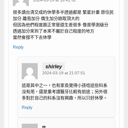
2024-03-19 at 16:41:52
很多讀台清交成的休學多半透過都是 繁星計畫 原住民
加分 離島加分 僑生加分錄取頂大的
但因為他們程度跟正常管道生差很多 像是學測級分
透過加分來到了本來不屬於自己程度的地方
當然會撐不下去休學
Reply
shirley
2024-03-19 at 21:07:51
這是其中之一，也有家長覺得小孩唸這些科系
沒有用，還是重考讀醫牙比較有前途；另外很
多對於自己的科系沒有興趣，所以只好休學。
Reply
tt