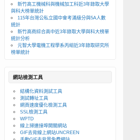
新竹高工機械科與機械加工科近3年錄取大學
與科大榜單統計
115年台灣公私立國中會考滿級分與5A人數
統計
新竹高商綜合高中近3年錄取大學與科大榜單
統計分析
元智大學電機工程學系丙組近3年錄取研究所
榜單統計
網站檢測工具
結構化資料測試工具
測試轉址工具
網頁速度優化檢測工具
SSL檢測工具
WPTD
線上掃連接埠開關網站
GIF去背線上網站UNCREEN
手動GIF去背景免費網站