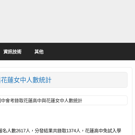
資訊技術
其他
與花蓮女中人數統計
區國中會考錄取花蓮高中與花蓮女中人數統計
報名人數2617人，分發結果共錄取1374人，花蓮高中免試入學