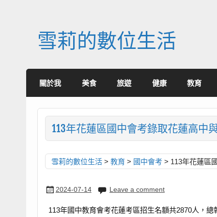
Skip
to
content
雪莉的數位生活
關於我
美食
旅遊
健康
教育
113年花蓮區國中會考錄取花蓮高中
雪莉的數位生活
>
教育
>
國中會考
>
113年花蓮
2024-07-14
Leave a comment
113年國中教育會考花蓮考區招生名額共2870人，總