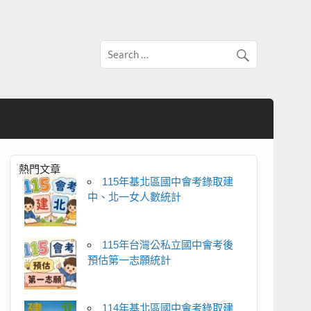
熱門文章
115年基北區國中會考錄取建
中、北一女人數統計
115年台灣公私立國中會考後
預估第一志願統計
114年基北區國中會考錄取建