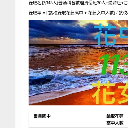
錄取名額343人(普通科含數理資優班30人+體育班+
錄取率 = [(該校錄取花蓮高中 + 花蓮女中人數) / 該校畢
畢業國中
錄取花蓮
高中人數