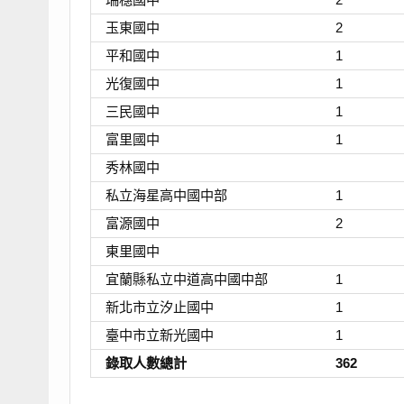
玉東國中
2
平和國中
1
光復國中
1
三民國中
1
富里國中
1
秀林國中
私立海星高中國中部
1
富源國中
2
東里國中
宜蘭縣私立中道高中國中部
1
新北市立汐止國中
1
臺中市立新光國中
1
錄取人數總計
362