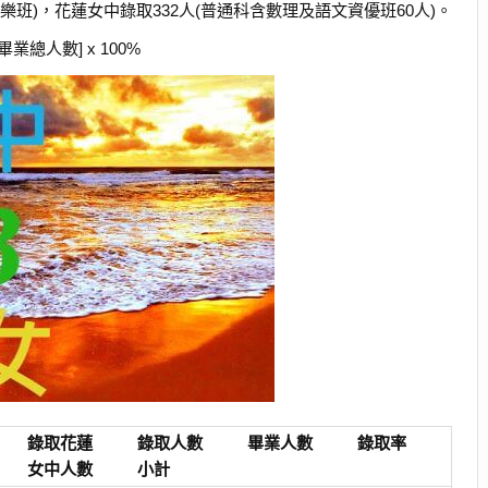
音樂班)，花蓮女中錄取332人(普通科含數理及語文資優班60人)。
業總人數] x 100%
錄取花蓮
錄取人數
畢業人數
錄取率
女中人數
小計