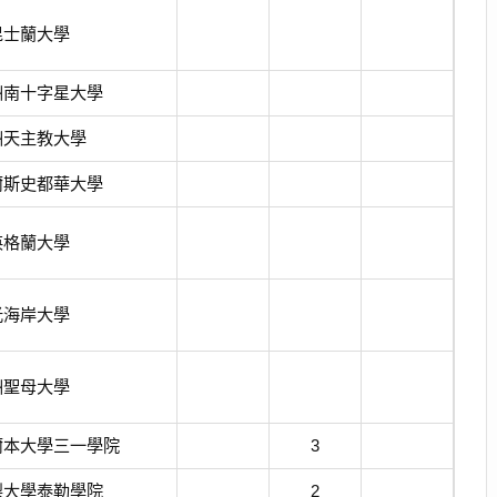
昆士蘭大學
洲南十字星大學
洲天主教大學
爾斯史都華大學
英格蘭大學
光海岸大學
洲聖母大學
爾本大學三一學院
3
梨大學泰勒學院
2