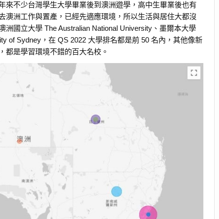
年來不少台灣學生大學畢業後到澳洲遊學，高中生畢業後也有
去澳洲工作與置產，已經先適應環境，所以生活與居住大都沒
e Australian National University、墨爾本大學
niversity of Sydney，在 QS 2022 大學排名都是前 50 名內，其他像新
，都是學習環境不錯的百大名校。