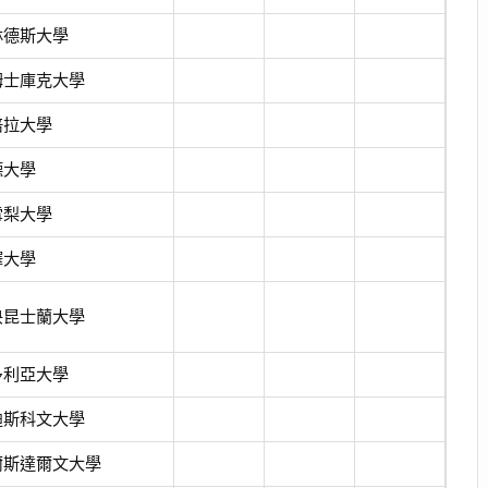
林德斯大學
姆士庫克大學
培拉大學
德大學
雪梨大學
鐸大學
央昆士蘭大學
多利亞大學
迪斯科文大學
爾斯達爾文大學