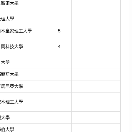
卡斯爾大學
覺理大學
爾本皇家理工大學
5
士蘭科技大學
4
肯大學
瑞菲斯大學
斯馬尼亞大學
威本理工大學
澳大學
籌伯大學