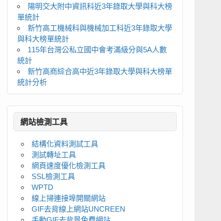
陽明交大附中資訊科近3年錄取大學與科大榜
單統計
新竹高工機械科與機械加工科近3年錄取大學
與科大榜單統計
115年台灣公私立國中會考滿級分與5A人數
統計
新竹高商綜合高中近3年錄取大學與科大榜單
統計分析
網站檢測工具
結構化資料測試工具
測試轉址工具
網頁速度優化檢測工具
SSL檢測工具
WPTD
線上掃連接埠開關網站
GIF去背線上網站UNCREEN
手動GIF去背景免費網站