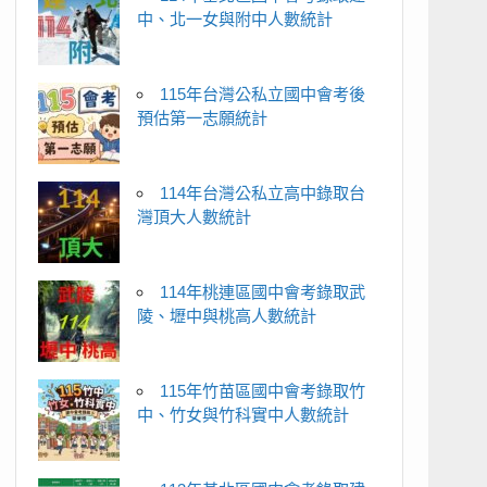
中、北一女與附中人數統計
115年台灣公私立國中會考後
預估第一志願統計
114年台灣公私立高中錄取台
灣頂大人數統計
114年桃連區國中會考錄取武
陵、壢中與桃高人數統計
115年竹苗區國中會考錄取竹
中、竹女與竹科實中人數統計