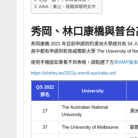
AAIA、東山、薇閣與曉明女中
秀岡、林口康橋與普台
秀岡康橋 2021 年目前申請到的澳洲大學總共有 54
高中都有申請到新南威爾斯大學 The University of New S
使用手機版如果看不到表格，請點選下方
非AMP版
https://shirley.tw/2021y-enroll-australia-uni/
QS 2022
University
排名
The Australian National
27
澳
University
37
The University of Melbourne
墨