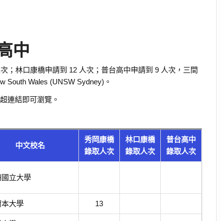
高中
 人次；林口康橋申請到 12 人次；普台高中申請到 9 人次，三間
outh Wales (UNSW Sydney)。
本
超連結即可瀏覽。
秀岡康橋
林口康橋
普台高中
中文校名
錄取人次
錄取人次
錄取人次
洲國立大學
爾本大學
13