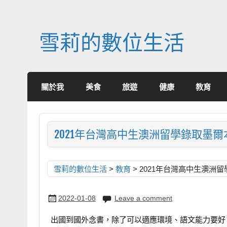
Skip
to
content
雪莉的數位生活
關於我
美食
旅遊
健康
教育
2021年台灣高中生澳洲留學錄取墨
雪莉的數位生活
>
教育
>
2021年台灣高中生澳洲
2022-01-08
Leave a comment
出國到國外念書，除了可以適應環境、語文能力要好