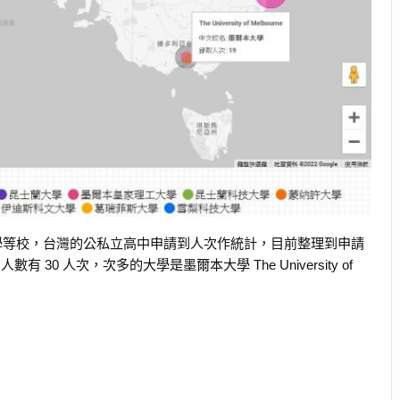
洲大學等校，台灣的公私立高中申請到人次作統計，目前整理到申請
y，人數有 30 人次，次多的大學是墨爾本大學 The University of