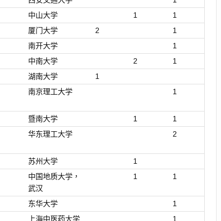
中山大学
1
1
厦门大学
2
1
南开大学
1
中南大学
2
1
湖南大学
1
南京理工大学
1
暨南大学
1
1
华东理工大学
2
苏州大学
1
中国地质大学，
1
1
武汉
东华大学
1
上海中医药大学
1