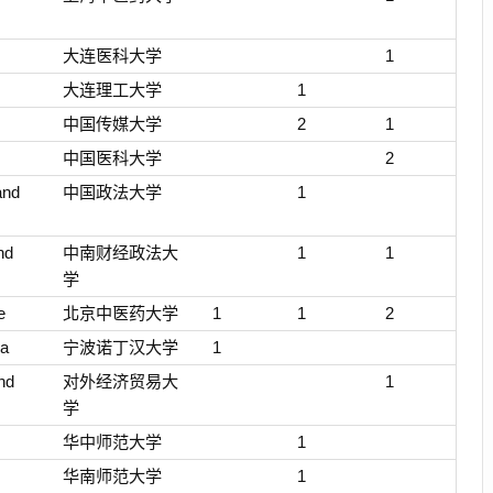
大连医科大学
1
大连理工大学
1
中国传媒大学
2
1
中国医科大学
2
and
中国政法大学
1
nd
中南财经政法大
1
1
学
e
北京中医药大学
1
1
2
na
宁波诺丁汉大学
1
nd
对外经济贸易大
1
学
华中师范大学
1
华南师范大学
1