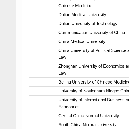
Chinese Medicine
Dalian Medical University
Dalian University of Technology
Communication University of China
China Medical University
China University of Political Science 
Law
Zhongnan University of Economics a
Law
Beijing University of Chinese Medicin
University of Nottingham Ningbo Chi
University of International Business a
Economics
Central China Normal University
South China Normal University