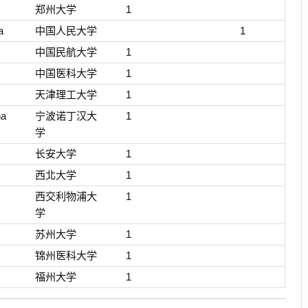
郑州大学
1
a
中国人民大学
1
中国民航大学
1
中国医科大学
1
天津理工大学
1
na
宁波诺丁汉大
1
学
长安大学
1
西北大学
1
西交利物浦大
1
学
苏州大学
1
锦州医科大学
1
福州大学
1