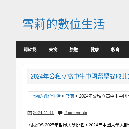
Skip
to
content
雪莉的數位生活
關於我
美食
旅遊
健康
教育
2024年公私立高中生中國留學錄取
雪莉的數位生活
>
教育
>
2024年公私立高中生中
2024-11-11
2 comments
根據QS 2025年世界大學排名，2024年中國大