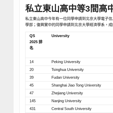
私立東山高中等3間高
私立東山高中今年有一位同學申請到北京大學電子信
學部；復興實中的同學申請到北京大學經濟學系，成
QS
University
2025 排
名
14
Peking University
20
Tsinghua University
39
Fudan University
45
Shanghai Jiao Tong University
47
Zhejiang University
145
Nanjing University
431
Central South University