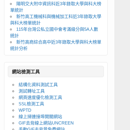
陽明交大附中資訊科近3年錄取大學與科大榜
單統計
新竹高工機械科與機械加工科近3年錄取大學
與科大榜單統計
115年台灣公私立國中會考滿級分與5A人數
統計
新竹高商綜合高中近3年錄取大學與科大榜單
統計分析
網站檢測工具
結構化資料測試工具
測試轉址工具
網頁速度優化檢測工具
SSL檢測工具
WPTD
線上掃連接埠開關網站
GIF去背線上網站UNCREEN
手動GIF去背景免費網站