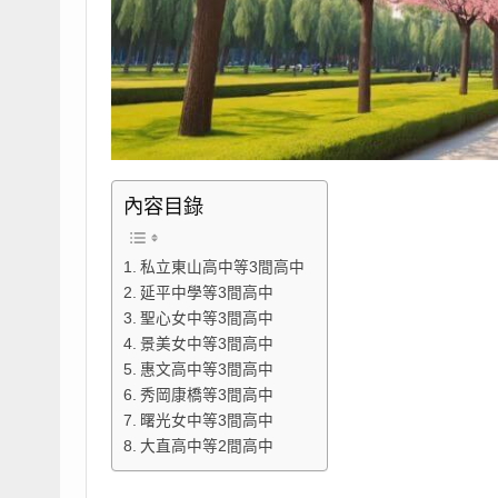
內容目錄
私立東山高中等3間高中
延平中學等3間高中
聖心女中等3間高中
景美女中等3間高中
惠文高中等3間高中
秀岡康橋等3間高中
曙光女中等3間高中
大直高中等2間高中