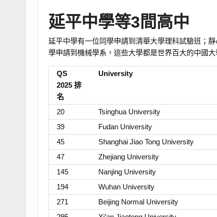
延平中學等3間高中
延平中學有一位同學申請到清華大學理科試驗班；靜
學申請到機械學系，這些大學都是世界百大的中國大
QS
University
2025 排
名
20
Tsinghua University
39
Fudan University
45
Shanghai Jiao Tong University
47
Zhejiang University
145
Nanjing University
194
Wuhan University
271
Beijing Normal University
295
Xi’an Jiaotong University