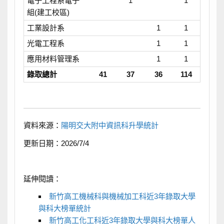
電子工程系電子
1
1
組(建工校區)
工業設計系
1
1
光電工程系
1
1
應用材料管理系
1
1
錄取總計
41
37
36
114
資料來源：
陽明交大附中資訊科升學統計
更新日期：2026/7/4
延伸閱讀：
新竹高工機械科與機械加工科近3年錄取大學
與科大榜單統計
新竹高工化工科近3年錄取大學與科大榜單人