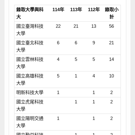
錄取大學與科
114年
113年
112年
錄取小
大
計
國立臺灣科技
22
21
13
56
大學
國立臺北科技
6
6
9
21
大學
國立雲林科技
4
5
5
14
大學
國立高雄科技
5
1
4
10
大學
明新科技大學
1
1
2
國立虎尾科技
1
1
2
大學
國立陽明交通
1
1
2
大學
國立勤益科技
1
1
2