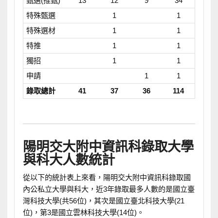
甄選(推甄)
13
12
9
34
特殊甄選
1
1
特殊選材
1
1
特推
1
1
獨招
1
1
申請
1
1
錄取總計
41
37
36
114
陽明交大附中資訊科錄取大學
與科大人數統計
從以下的統計表上來看，陽明交大附中資訊科錄取國
內公私立大學與科大，近3年錄取最多人數的是國立臺
灣科技大學(共56位)，其次是國立臺北科技大學(21
位)，第3是國立雲林科技大學(14位)。