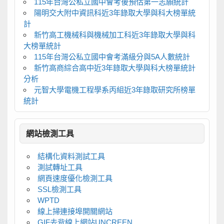
115年台灣公私立國中會考後預估第一志願統計
陽明交大附中資訊科近3年錄取大學與科大榜單統
計
新竹高工機械科與機械加工科近3年錄取大學與科
大榜單統計
115年台灣公私立國中會考滿級分與5A人數統計
新竹高商綜合高中近3年錄取大學與科大榜單統計
分析
元智大學電機工程學系丙組近3年錄取研究所榜單
統計
網站檢測工具
結構化資料測試工具
測試轉址工具
網頁速度優化檢測工具
SSL檢測工具
WPTD
線上掃連接埠開關網站
GIF去背線上網站UNCREEN