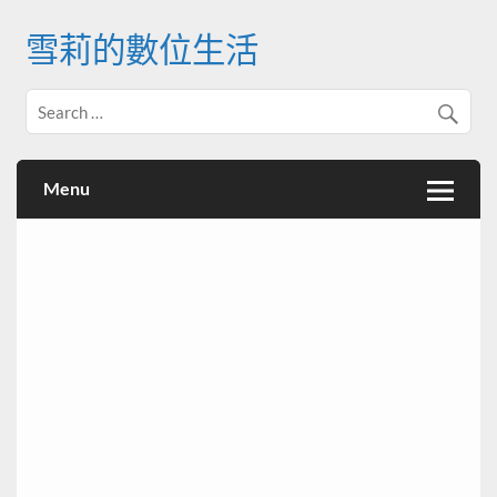
Skip
to
雪莉的數位生活
content
Menu