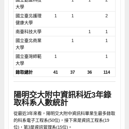
大學
國立臺北護理
1
1
2
健康大學
南臺科技大學
1
1
國立臺北商業
1
1
大學
國立臺灣師範
1
1
大學
錄取總計
41
37
36
114
陽明交大附中資訊科近3年錄
取科系人數統計
從最近3年來看，陽明交大附中資訊科畢業生最多錄取
的科系電子工程系(50位)，接下來是資訊工程系(19
位)，第3是資訊管理系(15位)。