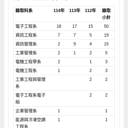
錄取科系
114年
113年
112年
錄取
小計
電子工程系
18
17
15
50
資訊工程系
7
7
5
19
資訊管理系
2
9
4
15
工業管理系
2
1
2
5
電機工程學系
2
1
3
電機工程系
1
2
3
工業工程與管理
2
2
系
電子工程系電子
2
2
組
企業管理系
1
1
能源與冷凍空調
1
1
工程系