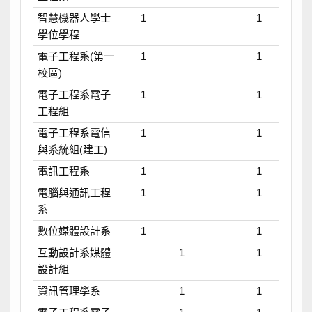
智慧機器人學士
1
1
學位學程
電子工程系(第一
1
1
校區)
電子工程系電子
1
1
工程組
電子工程系電信
1
1
與系統組(建工)
電訊工程系
1
1
電腦與通訊工程
1
1
系
數位媒體設計系
1
1
互動設計系媒體
1
1
設計組
資訊管理學系
1
1