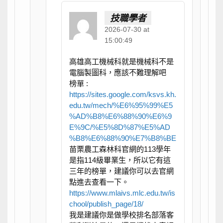
技職學者
2026-07-30 at
15:00:49
高雄高工機械科就是機械科不是
電腦製圖科，應該不難理解吧
榜單 :
https://sites.google.com/ksvs.kh.
edu.tw/mech/%E6%95%99%E5
%AD%B8%E6%88%90%E6%9
E%9C/%E5%8D%87%E5%AD
%B8%E6%88%90%E7%B8%BE
苗栗農工森林科官網的113學年
是指114級畢業生，所以它有這
三年的榜單，建議你可以去官網
點進去查看一下。
https://www.mlaivs.mlc.edu.tw/is
chool/publish_page/18/
我是建議你是做學校排名部落客