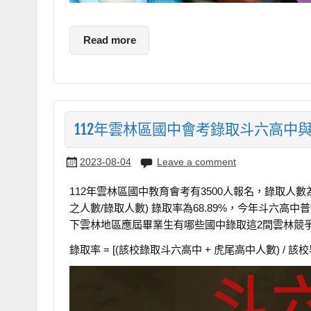
Read more
112年雲林區國中會考錄取斗六高中
2023-08-04
Leave a comment
112年雲林區國中教育會考有3500人報名，錄取人數為
之人數/錄取人數) 錄取率為68.89%，今年斗六高
下雲林地區應屆畢業生有哪些國中錄取這2間雲林競爭
錄取率 = [(該校錄取斗六高中 + 虎尾高中人數) / 該校畢