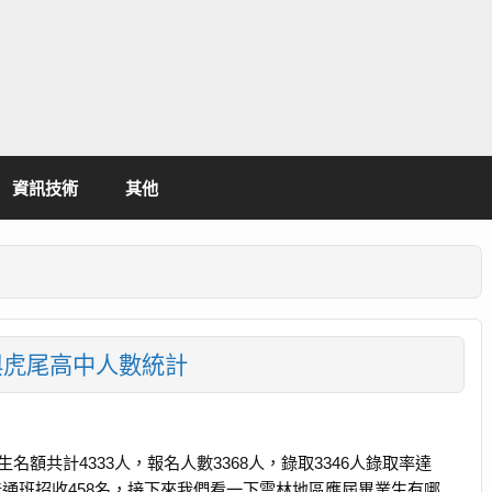
資訊技術
其他
與虎尾高中人數統計
生名額共計4333人，報名人數3368人，錄取3346人錄取率達
中普通班招收458名，接下來我們看一下雲林地區應屆畢業生有哪