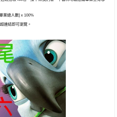
業總人數] x 100%
本
超連結即可瀏覽。