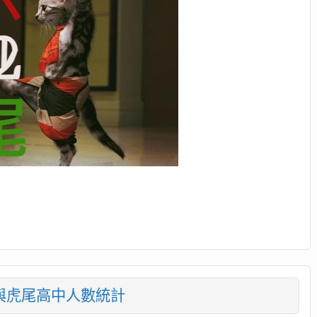
中與虎尾高中人數統計