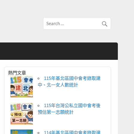
熱門文章
115年基北區國中會考錄取建
中、北一女人數統計
115年台灣公私立國中會考後
預估第一志願統計
114年基北區國中會考錄取建