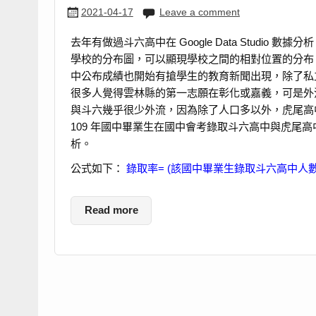
2021-04-17
Leave a comment
去年有做過斗六高中在 Google Data Studio 數據分析 
學校的分布圖，可以顯現學校之間的相對位置的分布。而
中公布成績也開始有搶學生的教育新聞出現，除了私
很多人覺得雲林縣的第一志願在彰化或嘉義，可是外
與斗六幾乎很少外流，因為除了人口多以外，虎尾高
109 年國中畢業生在國中會考錄取斗六高中與虎尾高
析。
公式如下：
錄取率= (該國中畢業生錄取斗六高中人數+
Read more