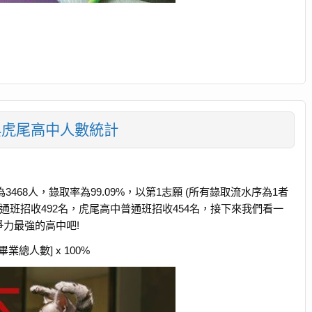
與虎尾高中人數統計
3468人，錄取率為99.09%，以第1志願 (所有錄取流水序為1者
中普通班招收492名，虎尾高中普通班招收454名，接下來我們看一
力最強的高中吧!
業總人數] x 100%