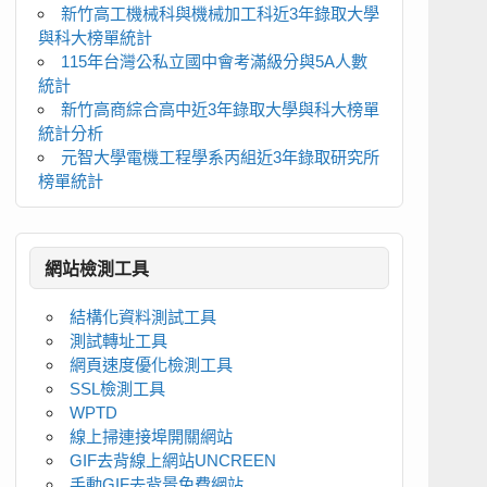
新竹高工機械科與機械加工科近3年錄取大學
與科大榜單統計
115年台灣公私立國中會考滿級分與5A人數
統計
新竹高商綜合高中近3年錄取大學與科大榜單
統計分析
元智大學電機工程學系丙組近3年錄取研究所
榜單統計
網站檢測工具
結構化資料測試工具
測試轉址工具
網頁速度優化檢測工具
SSL檢測工具
WPTD
線上掃連接埠開關網站
GIF去背線上網站UNCREEN
手動GIF去背景免費網站