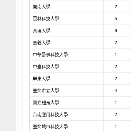
開南大學
2
雲林科技大學
5
真理大學
6
嘉義大學
2
中華醫事科技大學
1
中臺科技大學
2
屏東大學
2
臺北市立大學
4
國立體育大學
1
台南應用科技大學
2
臺北城市科技大學
1