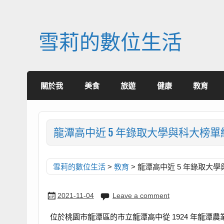
Skip
to
content
雪莉的數位生活
關於我
美食
旅遊
健康
教育
龍潭高中近 5 年錄取大學與科大榜
雪莉的數位生活
>
教育
>
龍潭高中近 5 年錄取大
2021-11-04
Leave a comment
位於桃園市龍潭區的市立龍潭高中從 1924 年龍潭農