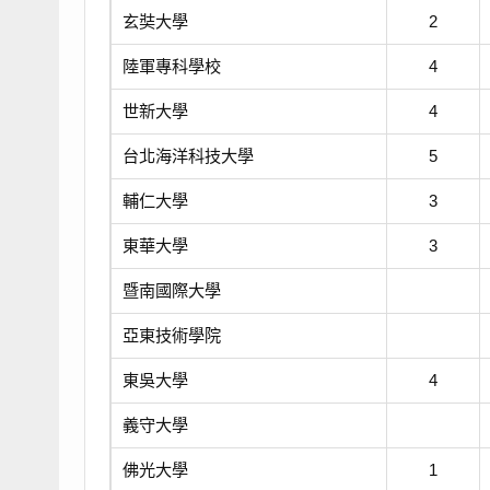
玄奘大學
2
陸軍專科學校
4
世新大學
4
台北海洋科技大學
5
輔仁大學
3
東華大學
3
暨南國際大學
亞東技術學院
東吳大學
4
義守大學
佛光大學
1