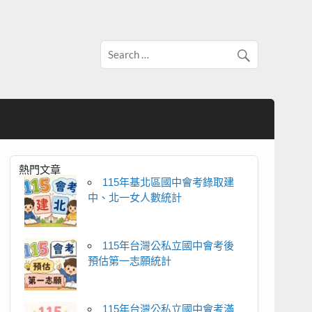
熱門文章
115年基北區國中會考錄取建
中、北一女人數統計
115年台灣公私立國中會考後
預估第一志願統計
115年台灣公私立國中會考滿