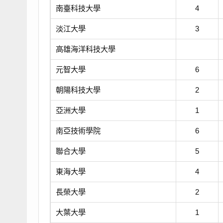
南臺科技大學
4
淡江大學
3
高雄海洋科技大學
元智大學
6
朝陽科技大學
2
亞洲大學
1
南亞技術學院
6
聯合大學
5
東海大學
4
長榮大學
2
大葉大學
1