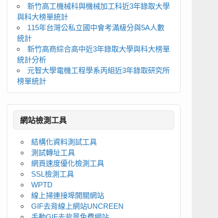
新竹高工機械科與機械加工科近3年錄取大學
與科大榜單統計
115年台灣公私立國中會考滿級分與5A人數
統計
新竹高商綜合高中近3年錄取大學與科大榜單
統計分析
元智大學電機工程學系丙組近3年錄取研究所
榜單統計
網站檢測工具
結構化資料測試工具
測試轉址工具
網頁速度優化檢測工具
SSL檢測工具
WPTD
線上掃連接埠開關網站
GIF去背線上網站UNCREEN
手動GIF去背景免費網站