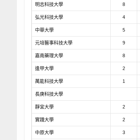
明志科技大學
8
弘光科技大學
4
中華大學
5
元培醫事科技大學
9
嘉南藥理大學
8
逢甲大學
2
萬能科技大學
1
長庚科技大學
靜宜大學
2
實踐大學
2
中原大學
3