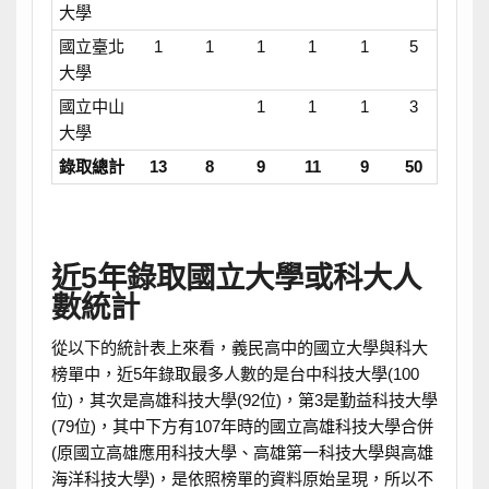
大學
國立臺北
1
1
1
1
1
5
大學
國立中山
1
1
1
3
大學
錄取總計
13
8
9
11
9
50
近5年錄取國立大學或科大人
數統計
從以下的統計表上來看，義民高中的國立大學與科大
榜單中，近5年錄取最多人數的是台中科技大學(100
位)，其次是高雄科技大學(92位)，第3是勤益科技大學
(79位)，其中下方有107年時的國立高雄科技大學合併
(原國立高雄應用科技大學、高雄第一科技大學與高雄
海洋科技大學)，是依照榜單的資料原始呈現，所以不