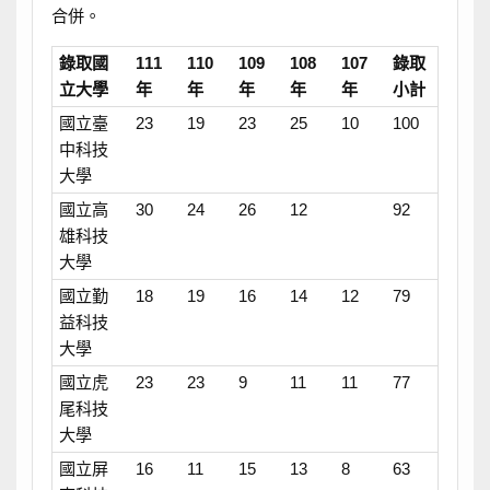
合併。
錄取國
111
110
109
108
107
錄取
立大學
年
年
年
年
年
小計
國立臺
23
19
23
25
10
100
中科技
大學
國立高
30
24
26
12
92
雄科技
大學
國立勤
18
19
16
14
12
79
益科技
大學
國立虎
23
23
9
11
11
77
尾科技
大學
國立屏
16
11
15
13
8
63