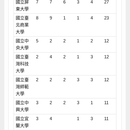
國立屏
7
7
6
3
4
27
東大學
國立臺
8
9
1
1
4
23
北商業
大學
國立中
5
2
2
1
2
12
央大學
國立臺
2
4
2
1
3
12
灣科技
大學
國立臺
2
2
2
3
3
12
灣師範
大學
國立中
3
2
2
3
1
11
興大學
國立宜
3
4
1
3
11
蘭大學