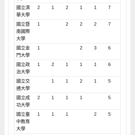
國立清
2
1
2
1
1
7
華大學
國立暨
1
2
2
2
7
南國際
大學
國立金
1
2
3
6
門大學
國立政
1
2
1
1
1
6
治大學
國立交
1
1
2
1
5
通大學
國立成
2
1
1
1
5
功大學
國立臺
1
1
1
2
5
中教育
大學