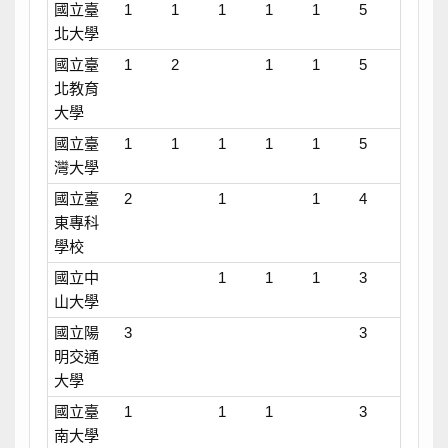
國立臺
1
1
1
1
1
5
北大學
國立臺
1
2
1
1
5
北教育
大學
國立臺
1
1
1
1
1
5
灣大學
國立臺
2
1
1
4
東專科
學校
國立中
1
1
1
3
山大學
國立陽
3
3
明交通
大學
國立臺
1
1
1
3
南大學