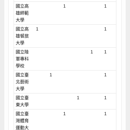
國立高
1
1
雄師範
大學
國立高
1
1
雄餐旅
大學
國立陸
1
1
軍專科
學校
國立臺
1
1
北藝術
大學
國立臺
1
1
東大學
國立臺
1
1
灣體育
運動大