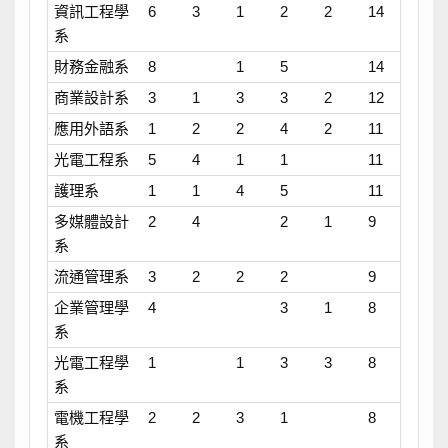
資訊工程學
6
3
1
2
2
14
系
財務金融系
8
1
5
14
商業設計系
3
1
3
3
2
12
應用外語系
1
2
2
4
2
11
光電工程系
5
4
1
1
11
護理系
1
1
4
5
11
多媒體設計
2
4
2
1
9
系
流通管理系
3
2
2
2
9
企業管理學
4
3
1
8
系
光電工程學
1
1
3
3
8
系
電機工程學
2
2
3
1
8
系