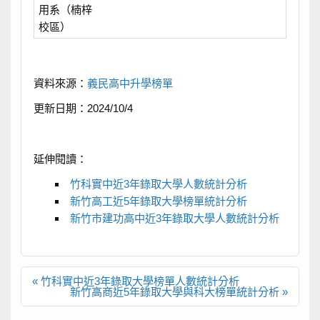
用系（楠梓
校區）
資料來源：
義民高中升學榜單
更新日期：2024/10/4
延伸閱讀：
竹科實中近3年錄取大學人數統計分析
新竹高工近5年錄取大學榜單統計分析
新竹市建功高中近3年錄取大學人數統計分析
文
« 竹科實中近3年錄取大學榜單人數統計分析
章
新竹高商近5年錄取大學與科大榜單統計分析 »
導
覽