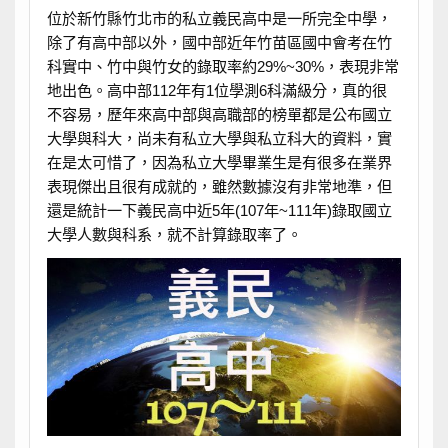
位於新竹縣竹北市的私立義民高中是一所完全中學，
除了有高中部以外，國中部近年竹苗區國中會考在竹
科實中、竹中與竹女的錄取率約29%~30%，表現非常
地出色。高中部112年有1位學測6科滿級分，真的很
不容易，歷年來高中部與高職部的榜單都是公布國立
大學與科大，尚未有私立大學與私立科大的資料，實
在是太可惜了，因為私立大學畢業生是有很多在業界
表現傑出且很有成就的，雖然數據沒有非常地準，但
還是統計一下義民高中近5年(107年~111年)錄取國立
大學人數與科系，就不計算錄取率了。