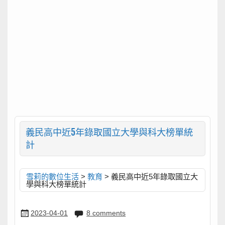
義民高中近5年錄取國立大學與科大榜單統
計
雪莉的數位生活
>
教育
>
義民高中近5年錄取國立大
學與科大榜單統計
2023-04-01
8 comments