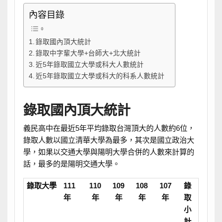
內容目錄
錄取國內頂大統計
錄取中字輩大學+台師大+北大統計
近5年錄取國立大學或科大人數統計
近5年錄取國立大學或科大的科系人數統計
錄取國內頂大統計
義民高中在最近5年平均錄取台灣頂大的人數約6位，
錄取人數以國立清華大學為最多，其次是國立政治大
學，如果以交通大學與陽明大學合併的人數來計算的
話，最多的是陽明交通大學。
錄取大學
111
110
109
108
107
錄
年
年
年
年
年
取
小
計