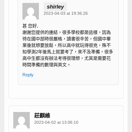
shirley
2023-04-03 at 19:36:26
甚 您好,
謝謝您提供的連結，很多學校都是這樣，因為
待在國中部時很嚴格，讀書很辛苦，但國中畢
業後就想要放鬆，所以高中就玩得很兇，殊不
知學測2年後馬上就要考了，來不及準備，很多
高中生都沒有辦法考得很理想，尤其是需要花
時間準備的數理與英文。
Reply
莊麒維
2023-04-02 at 13:06:10