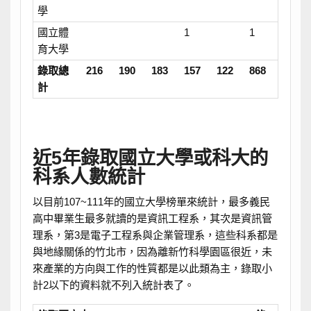
學
國立體
1
1
育大學
錄取總
216
190
183
157
122
868
計
近5年錄取國立大學或科大的
科系人數統計
以目前107~111年的國立大學榜單來統計，最多義民
高中畢業生最多就讀的是資訊工程系，其次是資訊管
理系，第3是電子工程系與企業管理系，這些科系都是
與地緣關係的竹北市，因為離新竹科學園區很近，未
來產業的方向與工作的性質都是以此類為主，錄取小
計2以下的資料就不列入統計表了。