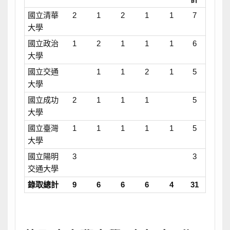
國立清華
2
1
2
1
1
7
大學
國立政治
1
2
1
1
1
6
大學
國立交通
1
1
2
1
5
大學
國立成功
2
1
1
1
5
大學
國立臺灣
1
1
1
1
1
5
大學
國立陽明
3
3
交通大學
錄取總計
9
6
6
6
4
31