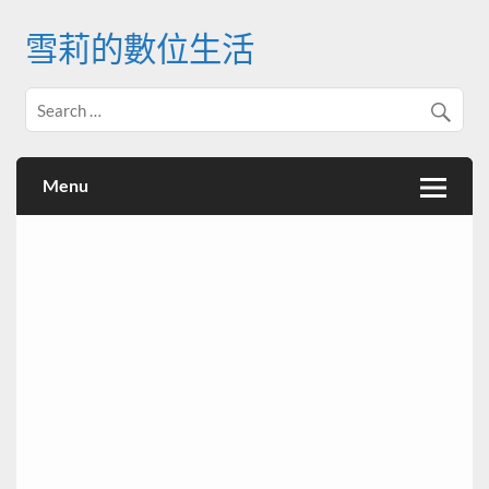
Skip
to
雪莉的數位生活
content
Menu