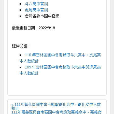
斗六高中官網
虎尾高中官網
台灣各縣市國中官網
最近更新日期：2022/8/18
延伸閱讀：
110 年雲林區國中會考錄取斗六高中、虎尾高
中人數統計
109 年雲林區國中會考錄取斗六高中與虎尾高
中人數統計
文
« 111年彰化區國中會考錄取彰化高中、彰化女中人數
章
統計
導
111年嘉義區與台南區國中會考錄取嘉義高中、嘉義女