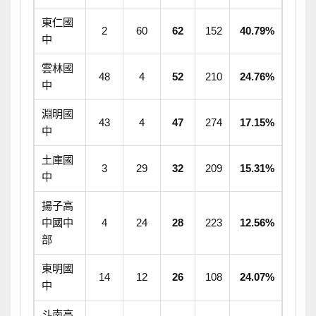
東仁國
2
60
62
152
40.79%
中
雲林國
48
4
52
210
24.76%
中
淵明國
43
4
47
274
17.15%
中
土庫國
3
29
32
209
15.31%
中
揚子高
中國中
4
24
28
223
12.56%
部
東明國
14
12
26
108
24.07%
中
斗南高