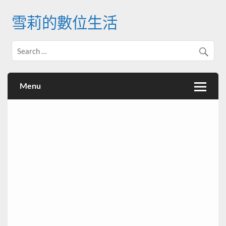
Skip
to
雪莉的數位生活
content
Menu