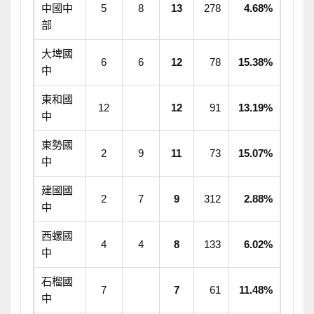
中國中
5
8
13
278
4.68%
部
大埤國
6
6
12
78
15.38%
中
東和國
12
12
91
13.19%
中
東勢國
2
9
11
73
15.07%
中
建國國
2
7
9
312
2.88%
中
西螺國
4
4
8
133
6.02%
中
石榴國
7
7
61
11.48%
中