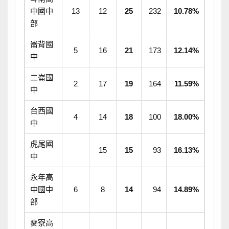
中國中
13
12
25
232
10.78%
部
崙背國
5
16
21
173
12.14%
中
二崙國
2
17
19
164
11.59%
中
台西國
4
14
18
100
18.00%
中
虎尾國
15
15
93
16.13%
中
永年高
中國中
6
8
14
94
14.89%
部
麥寮高