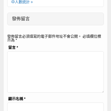
覽
中人數統計 »
發佈留言
發佈留言必須填寫的電子郵件地址不會公開。
必填欄位標
示為
*
留言
*
顯示名稱
*