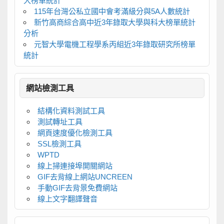
大榜單統計
115年台灣公私立國中會考滿級分與5A人數統計
新竹高商綜合高中近3年錄取大學與科大榜單統計
分析
元智大學電機工程學系丙組近3年錄取研究所榜單
統計
網站檢測工具
結構化資料測試工具
測試轉址工具
網頁速度優化檢測工具
SSL檢測工具
WPTD
線上掃連接埠開關網站
GIF去背線上網站UNCREEN
手動GIF去背景免費網站
線上文字翻譯聲音