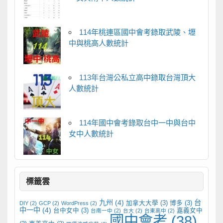
114年桃連區國中會考錄取武陵、壢
中與桃高人數統計
113年台灣公私立高中錄取台灣頂大
人數統計
114年國中會考錄取台中一中與台中
女中人數統計
標籤雲
九州
(4)
台
加拿大大學
(3)
博多
(3)
DIY
(2)
GCP
(2)
WordPress
(2)
中一中
(4)
台中女中
(3)
嘉義女中
台南一中
(2)
台大
(2)
台東高中
(2)
國中會考
(38)