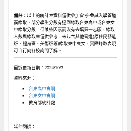
備註：
以上的統計表資料僅供參加會考-免試入學管道
而錄取，部分學生分數有達到錄取台東高中或台東女
中錄取分數，但某些因素而沒有去填第一志願，錄取
人數與錄取率僅供參考，未包含其他管道(原住民藝能
班、體育班、美術班等)錄取東中東女，實際錄取表現
可自行向各校詢問了解。
最近更新日期：2024/10/3
資料來源：
台東高中官網
台東女中官網
教育部統計處
延伸閱讀：