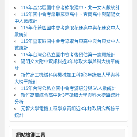
115年基北區國中會考錄取建中、北一女人數統計
115年國中會考錄取羅東高中、宜蘭高中與蘭陽女
中人數統計
115年花蓮區國中會考錄取花蓮高中與花蓮女中人
數統計
115年臺東區國中會考錄取台東高中與台東女中人
數統計
115年台灣公私立國中會考後預估第一志願統計
陽明交大附中資訊科近3年錄取大學與科大榜單統
計
新竹高工機械科與機械加工科近3年錄取大學與科
大榜單統計
115年台灣公私立國中會考滿級分與5A人數統計
新竹高商綜合高中近3年錄取大學與科大榜單統計
分析
元智大學電機工程學系丙組近3年錄取研究所榜單
統計
網站檢測工具