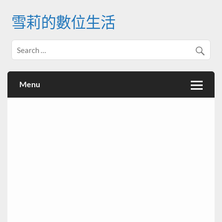
Skip
to
雪莉的數位生活
content
Menu