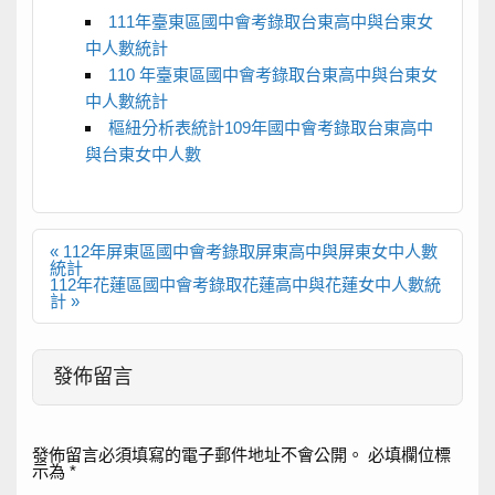
111年臺東區國中會考錄取台東高中與台東女
中人數統計
110 年臺東區國中會考錄取台東高中與台東女
中人數統計
樞紐分析表統計109年國中會考錄取台東高中
與台東女中人數
文
« 112年屏東區國中會考錄取屏東高中與屏東女中人數
章
統計
導
112年花蓮區國中會考錄取花蓮高中與花蓮女中人數統
覽
計 »
發佈留言
發佈留言必須填寫的電子郵件地址不會公開。
必填欄位標
示為
*