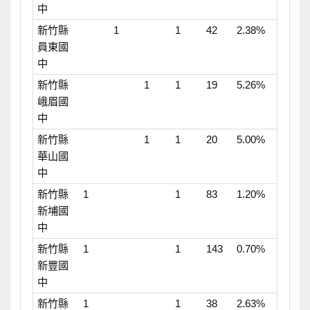
中
新竹縣
1
1
42
2.38%
員東國
中
新竹縣
1
1
19
5.26%
峨眉國
中
新竹縣
1
1
20
5.00%
華山國
中
新竹縣
1
1
83
1.20%
新埔國
中
新竹縣
1
1
143
0.70%
新豐國
中
新竹縣
1
1
38
2.63%