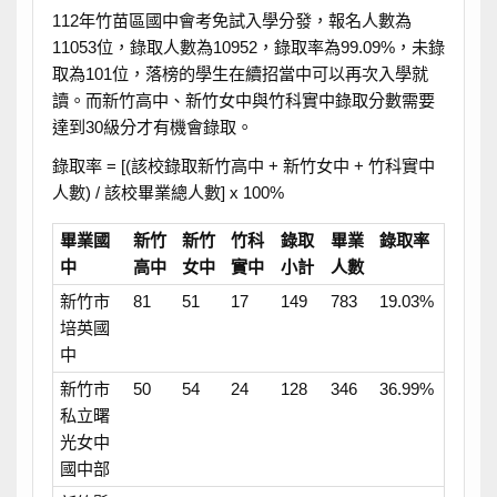
112年竹苗區國中會考免試入學分發，報名人數為
11053位，錄取人數為10952，錄取率為99.09%，未錄
取為101位，落榜的學生在續招當中可以再次入學就
讀。而新竹高中、新竹女中與竹科實中錄取分數需要
達到30級分才有機會錄取。
錄取率 = [(該校錄取新竹高中 + 新竹女中 + 竹科實中
人數) / 該校畢業總人數] x 100%
畢業國
新竹
新竹
竹科
錄取
畢業
錄取率
中
高中
女中
實中
小計
人數
新竹市
81
51
17
149
783
19.03%
培英國
中
新竹市
50
54
24
128
346
36.99%
私立曙
光女中
國中部