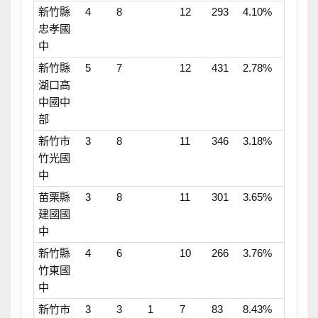
新竹縣
4
8
12
293
4.10%
忠孝國
中
新竹縣
5
7
12
431
2.78%
湖口高
中國中
部
新竹市
3
8
11
346
3.18%
竹光國
中
苗栗縣
3
8
11
301
3.65%
建國國
中
新竹縣
4
6
10
266
3.76%
竹東國
中
新竹市
3
3
1
7
83
8.43%