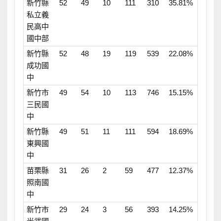
新竹縣
52
49
10
111
310
35.81%
私立義
民高中
國中部
新竹縣
52
48
19
119
539
22.08%
成功國
中
新竹市
49
54
10
113
746
15.15%
三民國
中
新竹縣
49
51
11
111
594
18.69%
東興國
中
苗栗縣
31
26
2
59
477
12.37%
照南國
中
新竹市
29
24
3
56
393
14.25%