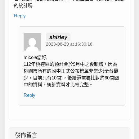
的統計嗎
Reply
shirley
2023-08-29 at 16:39:18
micole您好,
112年桃連區的預計會於9月中之後新增，因為
桃園市所有的國中正式公布榜單非常少(全台最
少，目前只有10間)，後續還需要比對約60間國
中的資料，統計資料才比較完整。
Reply
發佈留言