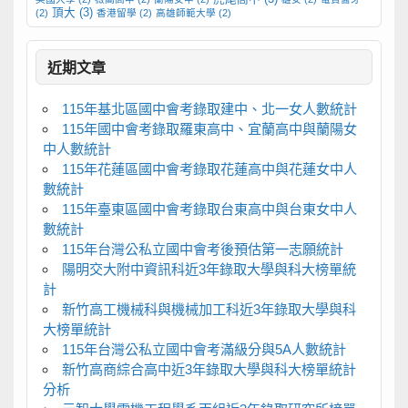
頂大
(3)
(2)
香港留學
(2)
高雄師範大學
(2)
近期文章
115年基北區國中會考錄取建中、北一女人數統計
115年國中會考錄取羅東高中、宜蘭高中與蘭陽女
中人數統計
115年花蓮區國中會考錄取花蓮高中與花蓮女中人
數統計
115年臺東區國中會考錄取台東高中與台東女中人
數統計
115年台灣公私立國中會考後預估第一志願統計
陽明交大附中資訊科近3年錄取大學與科大榜單統
計
新竹高工機械科與機械加工科近3年錄取大學與科
大榜單統計
115年台灣公私立國中會考滿級分與5A人數統計
新竹高商綜合高中近3年錄取大學與科大榜單統計
分析