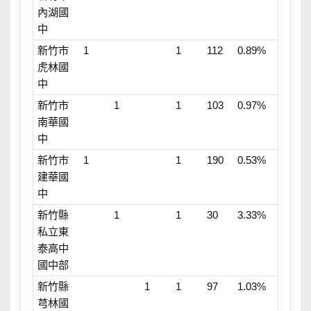
內湖國
中
新竹市
1
1
112
0.89%
虎林國
中
新竹市
1
1
103
0.97%
南華國
中
新竹市
1
1
190
0.53%
建華國
中
新竹縣
1
1
30
3.33%
私立東
泰高中
國中部
新竹縣
1
1
97
1.03%
芎林國