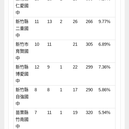
仁愛國
中
新竹縣
11
13
2
26
266
9.77%
二重國
中
新竹市
10
11
21
305
6.89%
育賢國
中
新竹縣
12
9
1
22
299
7.36%
博愛國
中
新竹縣
8
8
1
17
290
5.86%
自強國
中
苗栗縣
7
11
1
19
320
5.94%
竹南國
中