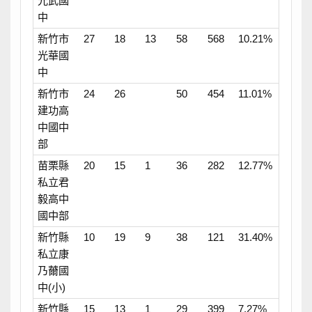
光武國
中
新竹市
27
18
13
58
568
10.21%
光華國
中
新竹市
24
26
50
454
11.01%
建功高
中國中
部
苗栗縣
20
15
1
36
282
12.77%
私立君
毅高中
國中部
新竹縣
10
19
9
38
121
31.40%
私立康
乃薾國
中(小)
新竹縣
15
13
1
29
399
7.27%