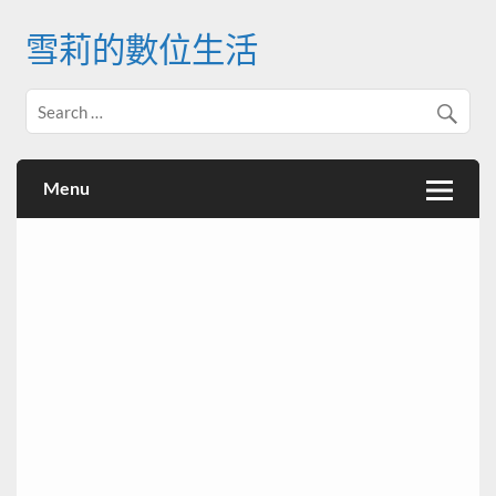
Skip
to
雪莉的數位生活
content
Menu