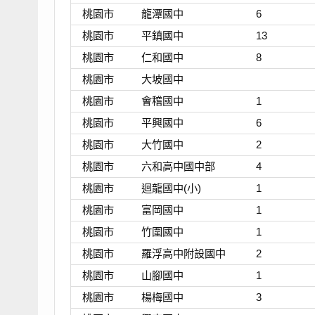
桃園市
龍潭國中
6
桃園市
平鎮國中
13
桃園市
仁和國中
8
桃園市
大坡國中
桃園市
會稽國中
1
桃園市
平興國中
6
桃園市
大竹國中
2
桃園市
六和高中國中部
4
桃園市
迴龍國中(小)
1
桃園市
富岡國中
1
桃園市
竹圍國中
1
桃園市
羅浮高中附設國中
2
桃園市
山腳國中
1
桃園市
楊梅國中
3