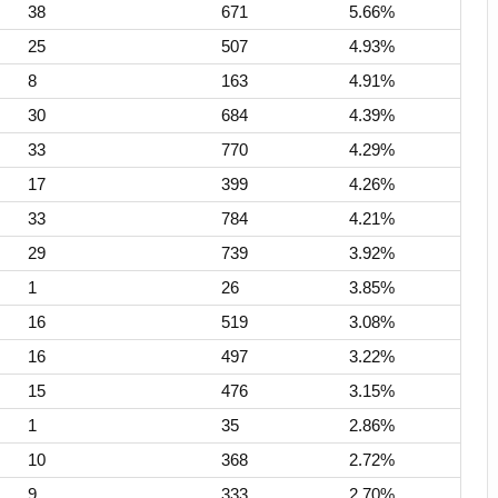
38
671
5.66%
25
507
4.93%
8
163
4.91%
30
684
4.39%
33
770
4.29%
17
399
4.26%
33
784
4.21%
29
739
3.92%
1
26
3.85%
16
519
3.08%
16
497
3.22%
15
476
3.15%
1
35
2.86%
10
368
2.72%
9
333
2.70%