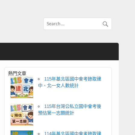
熱門文章
115年基北區國中會考錄取建
中、北一女人數統計
115年台灣公私立國中會考後
預估第一志願統計
114年基北區國中會考錄取建