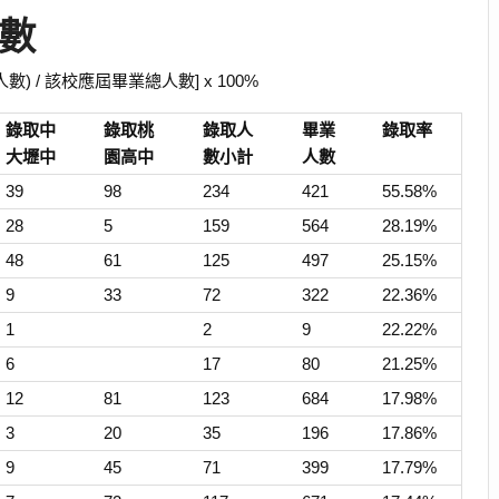
人數
數) / 該校應屆畢業總人數] x 100%
錄取中
錄取桃
錄取人
畢業
錄取率
大壢中
園高中
數小計
人數
39
98
234
421
55.58%
28
5
159
564
28.19%
48
61
125
497
25.15%
9
33
72
322
22.36%
1
2
9
22.22%
6
17
80
21.25%
12
81
123
684
17.98%
3
20
35
196
17.86%
9
45
71
399
17.79%