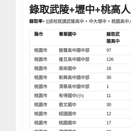
錄取武陵+壢中+桃高
錄取率
= [(該校就讀武陵高中 + 中大壢中 + 桃園高中人
縣市
畢業國中
錄取武
陵高中
桃園市
振聲高中國中部
97
桃園市
復旦高中國中部
126
桃園市
南崁國中
16
桃園市
新興高中國中部
30
桃園市
清華高中國中部
1
桃園市
有得國中(小)
11
桃園市
慈文國中
30
桃園市
經國國中
12
桃園市
桃園國中
17