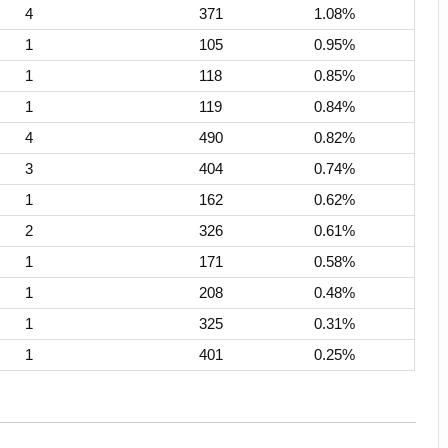
4
371
1.08%
1
105
0.95%
1
118
0.85%
1
119
0.84%
4
490
0.82%
3
404
0.74%
1
162
0.62%
2
326
0.61%
1
171
0.58%
1
208
0.48%
1
325
0.31%
1
401
0.25%