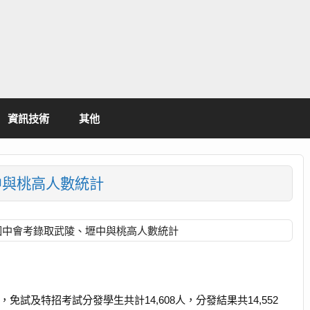
資訊技術
其他
中與桃高人數統計
區國中會考錄取武陵、壢中與桃高人數統計
免試及特招考試分發學生共計14,608人，分發結果共14,552