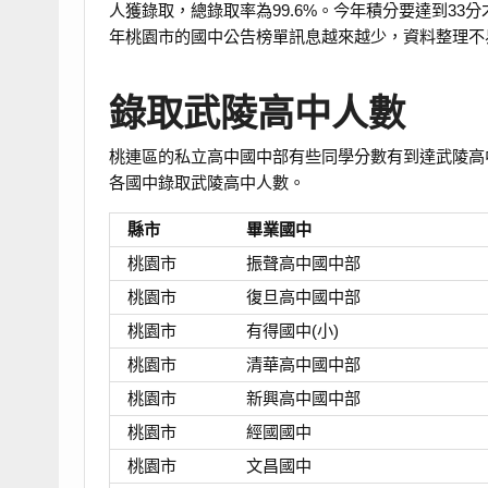
人獲錄取，總錄取率為99.6%。今年積分要達到33
年桃園市的國中公告榜單訊息越來越少，資料整理不
錄取武陵高中人數
桃連區的私立高中國中部有些同學分數有到達武陵高
各國中錄取武陵高中人數。
縣市
畢業國中
桃園市
振聲高中國中部
桃園市
復旦高中國中部
桃園市
有得國中(小)
桃園市
清華高中國中部
桃園市
新興高中國中部
桃園市
經國國中
桃園市
文昌國中