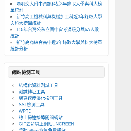
陽明交大附中資訊科近3年錄取大學與科大榜
單統計
新竹高工機械科與機械加工科近3年錄取大學
與科大榜單統計
115年台灣公私立國中會考滿級分與5A人數
統計
新竹高商綜合高中近3年錄取大學與科大榜單
統計分析
網站檢測工具
結構化資料測試工具
測試轉址工具
網頁速度優化檢測工具
SSL檢測工具
WPTD
線上掃連接埠開關網站
GIF去背線上網站UNCREEN
手動GIF去背景免費網站