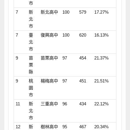
市
7
新
新北高中
100
579
17.27%
北
市
7
臺
復興高中
100
620
16.13%
北
市
9
苗
苗栗高中
97
454
21.37%
栗
縣
9
桃
楊梅高中
97
451
21.51%
園
市
11
新
三重高中
96
434
22.12%
北
市
12
新
樹林高中
95
467
20.34%