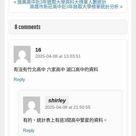
文
« 旗美高中近3年錄取大學與科大榜單人數統計
章
高雄市新莊高中近3年錄取大學榜單統計分析 »
導
覽
8 comments
16
2025-04-08 at 13:03:51
有沒有竹北高中 六家高中 湖口高中的資料
Reply
shirley
2025-04-08 at 21:50:55
有的，統計表上有這3間高中繁星的資料。
Reply