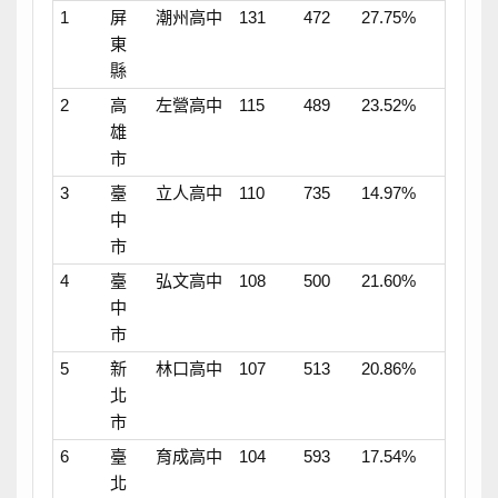
1
屏
潮州高中
131
472
27.75%
東
縣
2
高
左營高中
115
489
23.52%
雄
市
3
臺
立人高中
110
735
14.97%
中
市
4
臺
弘文高中
108
500
21.60%
中
市
5
新
林口高中
107
513
20.86%
北
市
6
臺
育成高中
104
593
17.54%
北