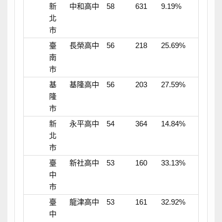
新
中和高中
58
631
9.19%
北
市
臺
長榮高中
56
218
25.69%
南
市
基
基隆高中
56
203
27.59%
隆
市
新
永平高中
54
364
14.84%
北
市
臺
新社高中
53
160
33.13%
中
市
臺
龍津高中
53
161
32.92%
中