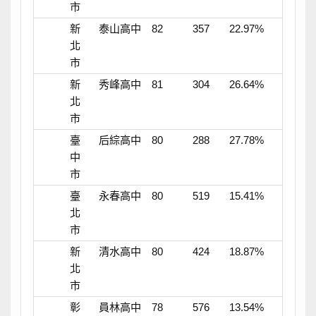
市
新
泰山高中
82
357
22.97%
北
市
新
秀峰高中
81
304
26.64%
北
市
臺
后綜高中
80
288
27.78%
中
市
臺
永春高中
80
519
15.41%
北
市
新
清水高中
80
424
18.87%
北
市
彰
員林高中
78
576
13.54%