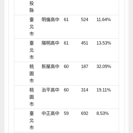
投
縣
臺
明倫高中
61
524
11.64%
北
市
臺
陽明高中
61
451
13.53%
北
市
桃
新屋高中
60
187
32.09%
園
市
桃
治平高中
60
314
19.11%
園
市
臺
中正高中
59
692
8.53%
北
市