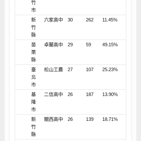
竹
市
新
六家高中
30
262
11.45%
竹
縣
苗
卓蘭高中
29
59
49.15%
栗
縣
臺
松山工農
27
107
25.23%
北
市
基
二信高中
26
187
13.90%
隆
市
新
關西高中
26
139
18.71%
竹
縣