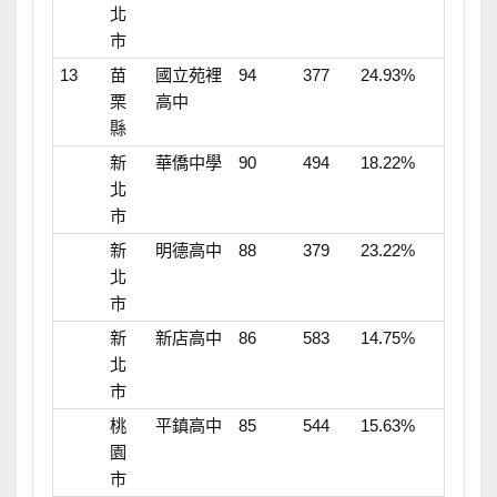
北
市
13
苗
國立苑裡
94
377
24.93%
栗
高中
縣
新
華僑中學
90
494
18.22%
北
市
新
明德高中
88
379
23.22%
北
市
新
新店高中
86
583
14.75%
北
市
桃
平鎮高中
85
544
15.63%
園
市