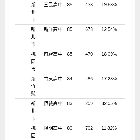
新
三民高中
85
433
19.63%
北
市
新
新莊高中
85
678
12.54%
北
市
桃
南崁高中
85
470
18.09%
園
市
新
竹東高中
84
486
17.28%
竹
縣
新
恆毅高中
83
259
32.05%
北
市
桃
陽明高中
83
702
11.82%
園