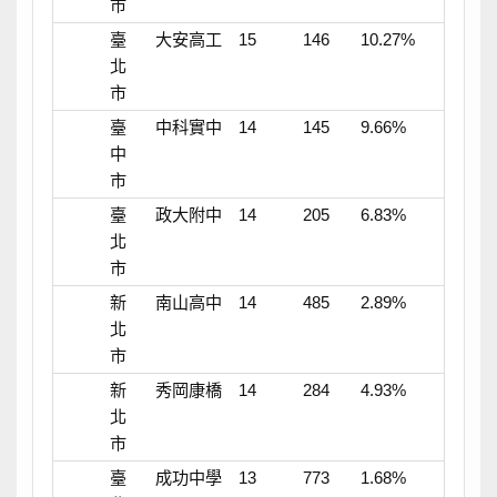
市
臺
大安高工
15
146
10.27%
北
市
臺
中科實中
14
145
9.66%
中
市
臺
政大附中
14
205
6.83%
北
市
新
南山高中
14
485
2.89%
北
市
新
秀岡康橋
14
284
4.93%
北
市
臺
成功中學
13
773
1.68%