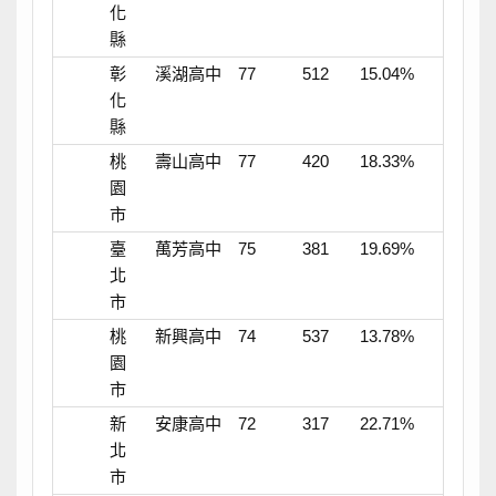
化
縣
彰
溪湖高中
77
512
15.04%
化
縣
桃
壽山高中
77
420
18.33%
園
市
臺
萬芳高中
75
381
19.69%
北
市
桃
新興高中
74
537
13.78%
園
市
新
安康高中
72
317
22.71%
北
市