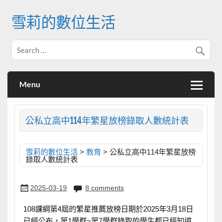
Skip
to
雪莉的數位生活
content
Menu
公私立高中114年繁星放榜錄取人數統計表
雪莉的數位生活
>
教育
>
公私立高中114年繁星放榜
錄取人數統計表
2025-03-19
8 comments
108課綱第4屆的繁星推薦放榜日期於2025年3月18日
已經公布，第1學群~第7學群錄取的學生都已經知道