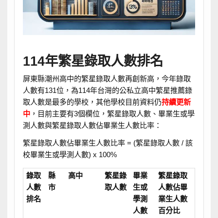
114年繁星錄取人數排名
屏東縣潮州高中的繁星錄取人數再創新高，今年錄取
人數有131位，為114年台灣的公私立高中繁星推薦錄
取人數是最多的學校，其他學校目前資料仍
持續更新
中
，目前主要有3個欄位，繁星錄取人數、畢業生或學
測人數與繁星錄取人數佔畢業生人數比率：
繁星錄取人數佔畢業生人數比率 = (繁星錄取人數 / 該
校畢業生或學測人數) x 100%
錄取
縣
高中
繁星錄
畢業
繁星錄取
人數
市
取人數
生或
人數佔畢
排名
學測
業生人數
人數
百分比