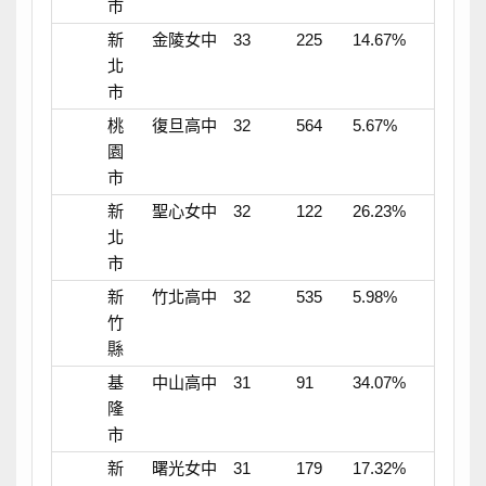
市
新
金陵女中
33
225
14.67%
北
市
桃
復旦高中
32
564
5.67%
園
市
新
聖心女中
32
122
26.23%
北
市
新
竹北高中
32
535
5.98%
竹
縣
基
中山高中
31
91
34.07%
隆
市
新
曙光女中
31
179
17.32%