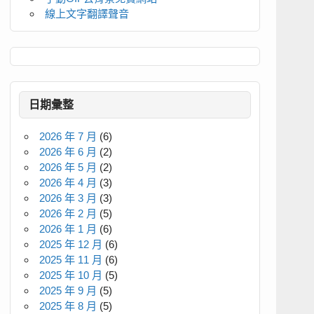
線上文字翻譯聲音
日期彙整
2026 年 7 月
(6)
2026 年 6 月
(2)
2026 年 5 月
(2)
2026 年 4 月
(3)
2026 年 3 月
(3)
2026 年 2 月
(5)
2026 年 1 月
(6)
2025 年 12 月
(6)
2025 年 11 月
(6)
2025 年 10 月
(5)
2025 年 9 月
(5)
2025 年 8 月
(5)