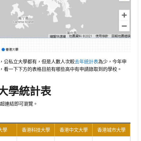
，公私立大學都有，但是人數人次較
去年統計表
為少，今年申
，看一下下方的表格目前有哪些高中有申請錄取到的學校。
大學統計表
本
超連結即可瀏覽。
大學
香港科技大學
香港中文大學
香港城市大學