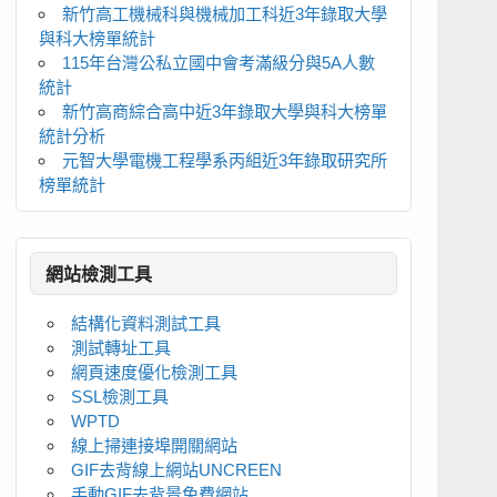
新竹高工機械科與機械加工科近3年錄取大學
與科大榜單統計
115年台灣公私立國中會考滿級分與5A人數
統計
新竹高商綜合高中近3年錄取大學與科大榜單
統計分析
元智大學電機工程學系丙組近3年錄取研究所
榜單統計
網站檢測工具
結構化資料測試工具
測試轉址工具
網頁速度優化檢測工具
SSL檢測工具
WPTD
線上掃連接埠開關網站
GIF去背線上網站UNCREEN
手動GIF去背景免費網站