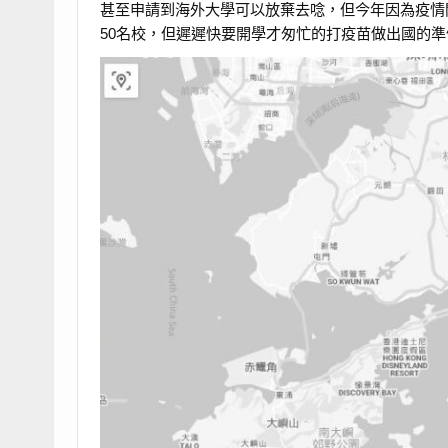
甚至申請到海外大學可以放棄去唸，但今年因為疫情
50名校，但遲遲快要開學才匆忙的打疫苗做出國的準