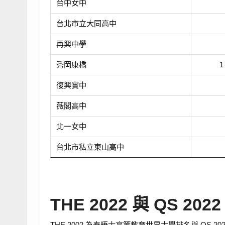
台中女中
台北市立大同高中
再興中學
秀岡康橋
1
復興實中
薇閣高中
北一女中
台北市私立東山高中
THE 2022 與 QS 2
THE 2002 為泰晤士高等教育世界大學排名與 QS