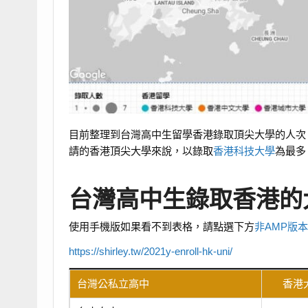
目前整理到台灣高中生留學香港錄取頂尖大學的人次
請的香港頂尖大學來說，以錄取
香港科技大學
為最多
台灣高中生錄取香港的
使用手機版如果看不到表格，請點選下方
非AMP版
https://shirley.tw/2021y-enroll-hk-uni/
台灣公私立高中
香港