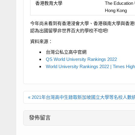
香港教育大學
The Education U
Hong Kong
今年尚未看到有香港浸會大學、香港嶺南大學與香港
認為出國留學非世界百大的學校不唸吧!
資料來源：
台灣公私立高中官網
QS World University Rankings 2022
World University Rankings 2022 | Times Hig
文
« 2021年台灣高中生錄取新加坡國立大學等名校人數
章
導
覽
發佈留言