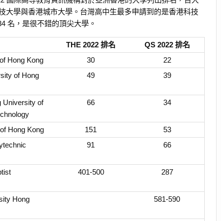
技大學與香港城市大學。台灣高中生最多申請到的是香港科技
為 34 名，是很不錯的頂尖大學。
THE 2022 排名
QS 2022 排名
 of Hong Kong
30
22
sity of Hong
49
39
University of
66
34
echnology
y of Hong Kong
151
53
ytechnic
91
66
tist
401-500
287
sity Hong
581-590