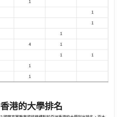
1
1
1
1
4
1
1
1
1
1
022 香港的大學排名
 2022 國際高等教育資訊機構對於亞洲香港的大學列出排名，百大