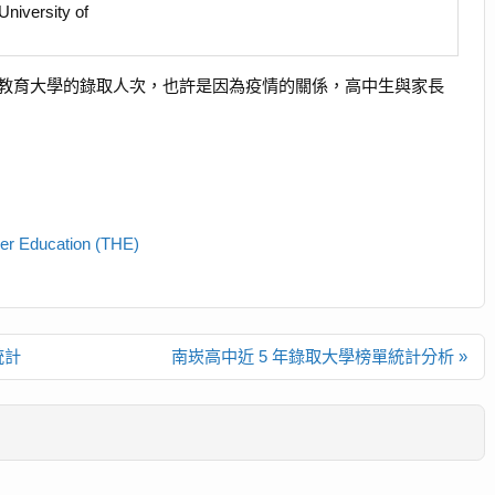
niversity of
教育大學的錄取人次，也許是因為疫情的關係，高中生與家長
her Education (THE)
統計
南崁高中近 5 年錄取大學榜單統計分析 »