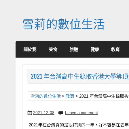
Skip
to
content
雪莉的數位生活
關於我
美食
旅遊
健康
教育
2021 年台灣高中生錄取香港大學等
雪莉的數位生活
>
教育
>
2021 年台灣高中生錄
2021-12-08
Leave a comment
2021年在台灣真的是很特別的一年，好不容易在去