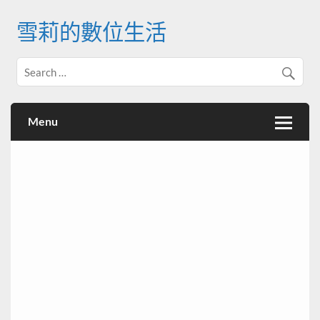
Skip
to
雪莉的數位生活
content
Menu