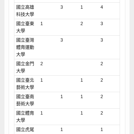
國立高雄
3
1
4
科技大學
國立臺東
1
2
3
大學
國立臺灣
3
3
體育運動
大學
國立金門
2
2
大學
國立臺北
1
1
2
藝術大學
國立臺南
1
1
2
藝術大學
國立體育
1
1
2
大學
國立虎尾
1
1