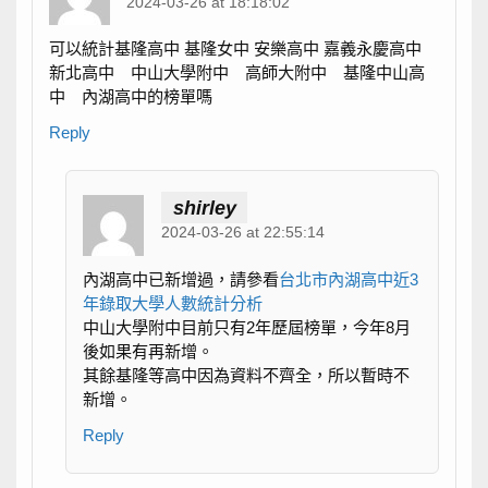
2024-03-26 at 18:18:02
可以統計基隆高中 基隆女中 安樂高中 嘉義永慶高中
新北高中 中山大學附中 高師大附中 基隆中山高
中 內湖高中的榜單嗎
Reply
shirley
2024-03-26 at 22:55:14
內湖高中已新增過，請參看
台北市內湖高中近3
年錄取大學人數統計分析
中山大學附中目前只有2年歷屆榜單，今年8月
後如果有再新增。
其餘基隆等高中因為資料不齊全，所以暫時不
新增。
Reply