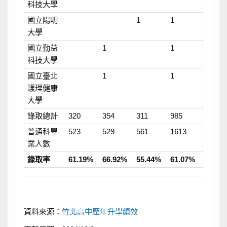
科技大學
國立陽明
1
1
大學
國立勤益
1
1
科技大學
國立臺北
1
1
護理健康
大學
錄取總計
320
354
311
985
普通科畢
523
529
561
1613
業人數
錄取率
61.19%
66.92%
55.44%
61.07%
資料來源：
竹北高中歷年升學績效