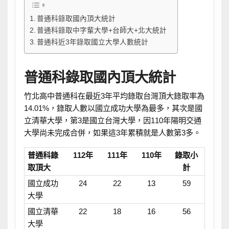
普通科錄取國內頂大統計
普通科錄取中字輩大學+台師大+北大統計
普通科近3年錄取國立大學人數統計
普通科錄取國內頂大統計
竹北高中普通科在最近3年平均錄取台灣頂大錄取率為
14.01%，錄取人數以國立成功大學為最多，其次是國
立清華大學，第3是國立台灣大學，因110年陽明交通
大學尚未完成合併，如果這3年累積就是人數第3多。
普通科錄
112年
111年
110年
錄取小
取頂大
計
國立成功
24
22
13
59
大學
國立清華
22
18
16
56
大學