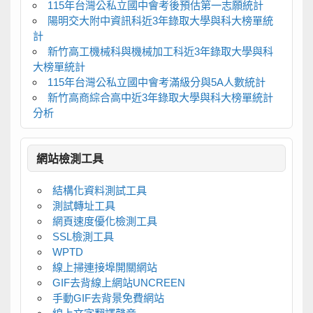
115年台灣公私立國中會考後預估第一志願統計
陽明交大附中資訊科近3年錄取大學與科大榜單統
計
新竹高工機械科與機械加工科近3年錄取大學與科
大榜單統計
115年台灣公私立國中會考滿級分與5A人數統計
新竹高商綜合高中近3年錄取大學與科大榜單統計
分析
網站檢測工具
結構化資料測試工具
測試轉址工具
網頁速度優化檢測工具
SSL檢測工具
WPTD
線上掃連接埠開關網站
GIF去背線上網站UNCREEN
手動GIF去背景免費網站