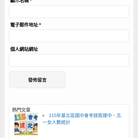
顯示名稱
*
電子郵件地址
*
個人網站網址
熱門文章
115年基北區國中會考錄取建中、北
一女人數統計