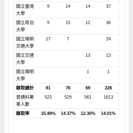
國立臺灣
9
14
14
37
大學
國立政治
9
15
12
36
大學
國立陽明
17
7
24
交通大學
國立交通
13
13
大學
國立陽明
1
1
大學
錄取總計
81
76
69
226
普通科畢
523
529
561
1613
業人數
錄取率
15.49%
14.37%
12.30%
14.01%