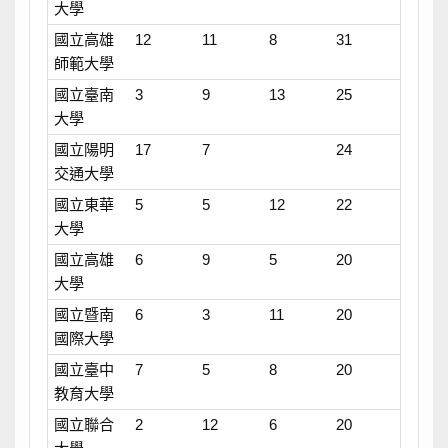
大學
國立高雄
12
11
8
31
師範大學
國立臺南
3
9
13
25
大學
國立陽明
17
7
24
交通大學
國立東華
5
5
12
22
大學
國立高雄
6
9
5
20
大學
國立暨南
6
3
11
20
國際大學
國立臺中
7
5
8
20
教育大學
國立聯合
2
12
6
20