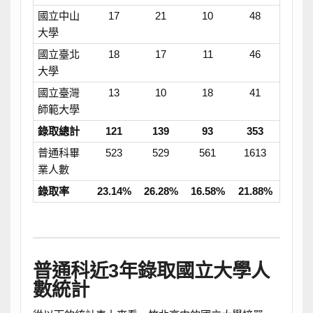
國立中山
17
21
10
48
大學
國立臺北
18
17
11
46
大學
國立臺灣
13
10
18
41
師範大學
錄取總計
121
139
93
353
普通科畢
523
529
561
1613
業人數
錄取率
23.14%
26.28%
16.58%
21.88%
普通科近3年錄取國立大學人
數統計