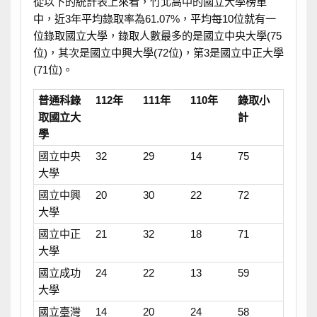
從以下的統計表上來看，竹北高中的國立大學榜單
中，近3年平均錄取率為61.07%，平均每10位就有一
位錄取國立大學，錄取人數最多的是國立中央大學(75
位)，其次是國立中興大學(72位)，第3是國立中正大學
(71位)。
普通科錄
112年
111年
110年
錄取小
取國立大
計
學
國立中央
32
29
14
75
大學
國立中興
20
30
22
72
大學
國立中正
21
32
18
71
大學
國立成功
24
22
13
59
大學
國立臺灣
14
20
24
58