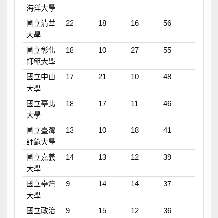
海洋大學
國立清華
22
18
16
56
大學
國立彰化
18
10
27
55
師範大學
國立中山
17
21
10
48
大學
國立臺北
18
17
11
46
大學
國立臺灣
13
10
18
41
師範大學
國立嘉義
14
13
12
39
大學
國立臺灣
9
14
14
37
大學
國立政治
9
15
12
36