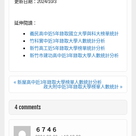
更新日期：2024/10/3
延伸閱讀：
義民高中近5年錄取國立大學與科大榜單統計
竹科實中近3年錄取大學人數統計分析
新竹高工近5年錄取大學榜單統計分析
新竹市建功高中近3年錄取大學人數統計分析
文
« 新屋高中近3年錄取大學榜單人數統計分析
章
政大附中近3年錄取大學榜單人數統計 »
導
覽
4 comments
６７４６