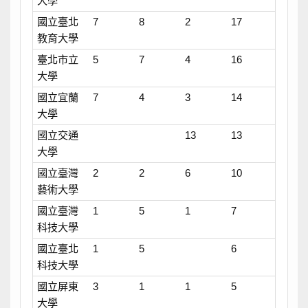
大學
國立臺北
7
8
2
17
教育大學
臺北市立
5
7
4
16
大學
國立宜蘭
7
4
3
14
大學
國立交通
13
13
大學
國立臺灣
2
2
6
10
藝術大學
國立臺灣
1
5
1
7
科技大學
國立臺北
1
5
6
科技大學
國立屏東
3
1
1
5
大學