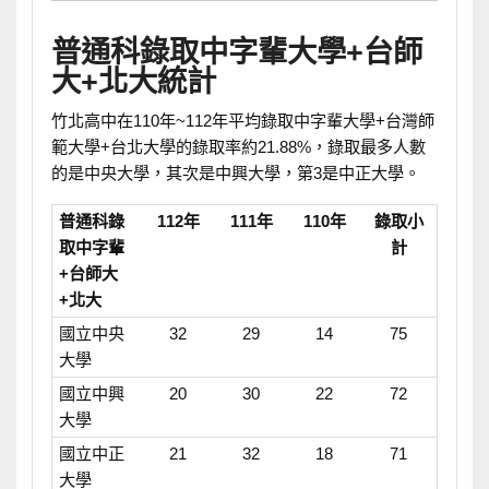
普通科錄取中字輩大學+台師
大+北大統計
竹北高中在110年~112年平均錄取中字輩大學+台灣師
範大學+台北大學的錄取率約21.88%，錄取最多人數
的是中央大學，其次是中興大學，第3是中正大學。
普通科錄
112年
111年
110年
錄取小
取中字輩
計
+台師大
+北大
國立中央
32
29
14
75
大學
國立中興
20
30
22
72
大學
國立中正
21
32
18
71
大學