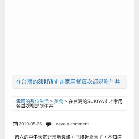
在台灣的SUKIYAすき家用餐每次都是吃牛丼
雪莉的數位生活
>
美食
>
在台灣的SUKIYAすき家用
餐每次都是吃牛丼
2019-05-26
Leave a comment
週六的中午天氣非常地炎熱，已接近夏天了，不知道