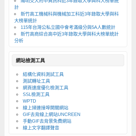
陽明交大附中資訊科近3年錄取大學與科大榜單統
計
新竹高工機械科與機械加工科近3年錄取大學與科
大榜單統計
115年台灣公私立國中會考滿級分與5A人數統計
新竹高商綜合高中近3年錄取大學與科大榜單統計
分析
網站檢測工具
結構化資料測試工具
測試轉址工具
網頁速度優化檢測工具
SSL檢測工具
WPTD
線上掃連接埠開關網站
GIF去背線上網站UNCREEN
手動GIF去背景免費網站
線上文字翻譯聲音