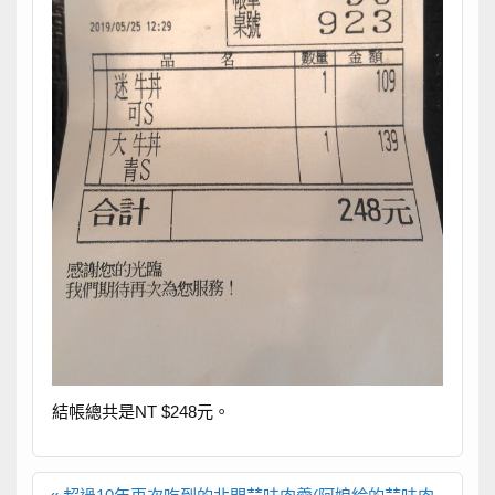
結帳總共是NT $248元。
文