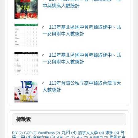
中與桃高人數統計
113年基北區國中會考錄取建中、北
一女與附中人數統計
112年基北區國中會考錄取建中、北
一女與附中人數統計
113年台灣公私立高中錄取台灣頂大
人數統計
標籤雲
九州
(4)
台
加拿大大學
(3)
博多
(3)
DIY
(2)
GCP
(2)
WordPress
(2)
中一中
(4)
台中女中
(3)
嘉義女中
台南一中
(2)
台大
(2)
台東高中
(2)