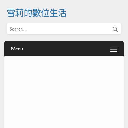
Skip
to
雪莉的數位生活
content
Menu