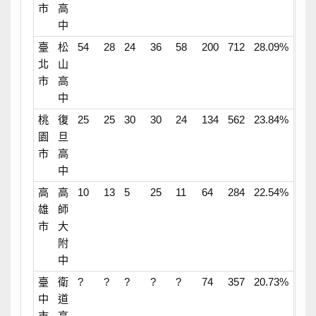
市
高
中
臺
松
54
28
24
36
58
200
712
28.09%
北
山
市
高
中
桃
復
25
25
30
30
24
134
562
23.84%
園
旦
市
高
中
高
高
10
13
5
25
11
64
284
22.54%
雄
師
市
大
附
中
臺
衛
?
?
?
?
?
74
357
20.73%
中
道
市
高