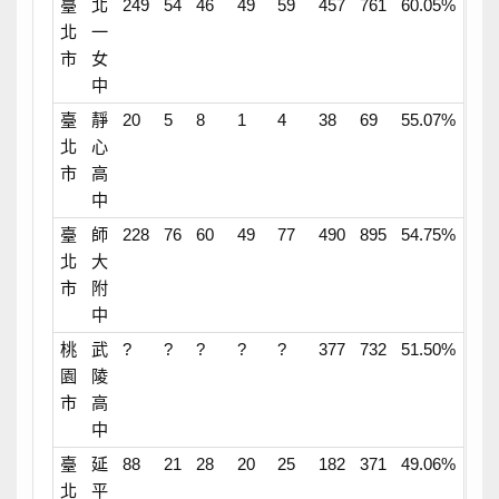
臺
北
249
54
46
49
59
457
761
60.05%
北
一
市
女
中
臺
靜
20
5
8
1
4
38
69
55.07%
北
心
市
高
中
臺
師
228
76
60
49
77
490
895
54.75%
北
大
市
附
中
桃
武
?
?
?
?
?
377
732
51.50%
園
陵
市
高
中
臺
延
88
21
28
20
25
182
371
49.06%
北
平