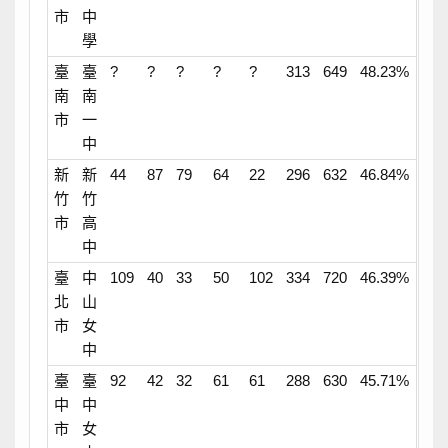
市
中
學
臺
臺
?
?
?
?
?
313
649
48.23%
南
南
市
一
中
新
新
44
87
79
64
22
296
632
46.84%
竹
竹
市
高
中
臺
中
109
40
33
50
102
334
720
46.39%
北
山
市
女
中
臺
臺
92
42
32
61
61
288
630
45.71%
中
中
市
女