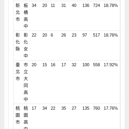
新
板
34
20
11
31
40
136
724
18.78%
北
橋
市
高
中
彰
彰
22
20
6
26
23
97
517
18.76%
化
化
縣
女
中
臺
市
20
15
16
17
32
100
558
17.92%
北
立
市
大
同
高
中
桃
桃
17
34
22
35
27
135
760
17.76%
園
園
市
高
中