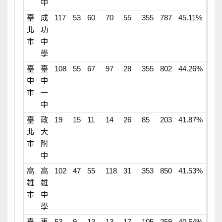
中
臺
成
117
53
60
70
55
355
787
45.11%
北
功
市
中
學
臺
臺
108
55
67
97
28
355
802
44.26%
中
中
市
一
中
臺
政
19
15
11
14
26
85
203
41.87%
北
大
市
附
中
高
高
102
47
55
118
31
353
850
41.53%
雄
雄
市
中
學
臺
再
53
9
13
13
17
105
259
40.54%