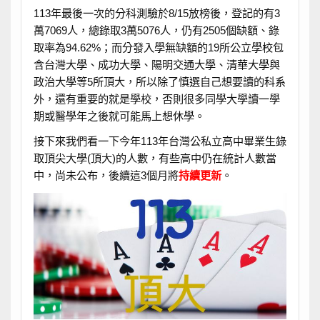
113年最後一次的分科測驗於8/15放榜後，登記的有3
萬7069人，總錄取3萬5076人，仍有2505個缺額、錄
取率為94.62%；而分發入學無缺額的19所公立學校包
含台灣大學、成功大學、陽明交通大學、清華大學與
政治大學等5所頂大，所以除了慎選自己想要讀的科系
外，還有重要的就是學校，否則很多同學大學讀一學
期或醫學年之後就可能馬上想休學。
接下來我們看一下今年113年台灣公私立高中畢業生錄
取頂尖大學(頂大)的人數，有些高中仍在統計人數當
中，尚未公布，後續這3個月將
持續更新
。