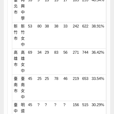
北
興
市
中
學
新
新
53
80
38
38
33
242
622
38.91%
竹
竹
市
女
中
高
高
69
34
29
83
56
271
744
36.42%
雄
雄
市
女
中
臺
臺
45
25
25
78
46
219
653
33.54%
南
南
市
女
中
臺
明
45
?
?
?
?
156
515
30.29%
中
道