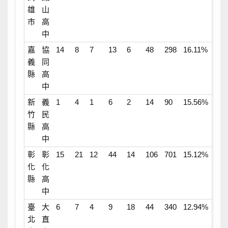
雄
山
市
高
中
嘉
協
14
8
7
13
6
48
298
16.11%
義
同
縣
高
中
新
義
1
4
1
6
2
14
90
15.56%
竹
民
縣
高
中
彰
彰
15
21
12
44
14
106
701
15.12%
化
化
縣
高
中
臺
大
6
7
4
9
18
44
340
12.94%
北
直