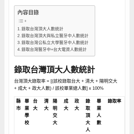
內容目錄
錄取台灣頂大人數統計
錄取台灣頂大與私立醫牙中人數統計
錄取台灣公私立大學醫牙中人數統計
錄取台灣醫牙中+台大電資人數統計
錄取台灣頂大人數統計
台灣頂大錄取率 = [(該校錄取台大 + 清大 + 陽明交大
+ 成大 + 政大人數) / 該校畢業總人數] x 100%
縣
畢
台
清
陽
成
政
錄
畢
錄取率
市
業
大
大
明
大
大
取
業
學
交
頂
人
校
大
大
數
人