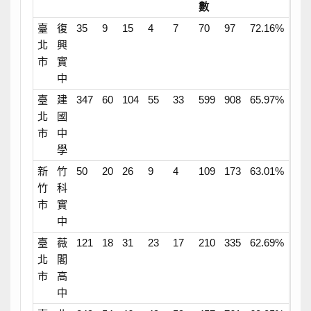
數
臺
復
35
9
15
4
7
70
97
72.16%
北
興
市
實
中
臺
建
347
60
104
55
33
599
908
65.97%
北
國
市
中
學
新
竹
50
20
26
9
4
109
173
63.01%
竹
科
市
實
中
臺
薇
121
18
31
23
17
210
335
62.69%
北
閣
市
高
中