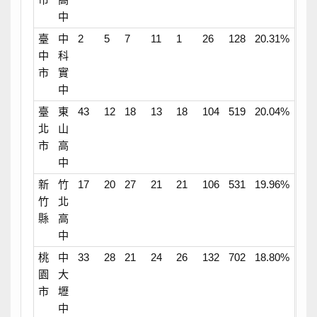
中
臺
中
2
5
7
11
1
26
128
20.31%
中
科
市
實
中
臺
東
43
12
18
13
18
104
519
20.04%
北
山
市
高
中
新
竹
17
20
27
21
21
106
531
19.96%
竹
北
縣
高
中
桃
中
33
28
21
24
26
132
702
18.80%
園
大
市
壢
中