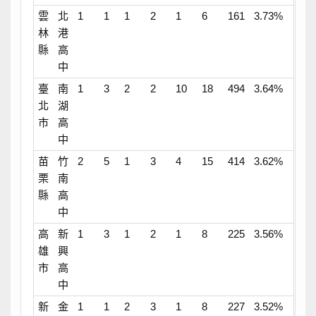
雲
北
1
1
1
2
1
6
161
3.73%
林
港
縣
高
中
臺
南
1
3
2
2
10
18
494
3.64%
北
湖
市
高
中
苗
竹
2
5
1
3
4
15
414
3.62%
栗
南
縣
高
中
高
新
1
3
1
2
1
8
225
3.56%
雄
興
市
高
中
新
金
1
1
2
3
1
8
227
3.52%