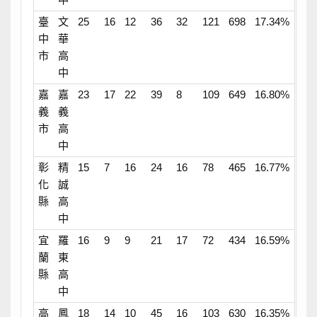
臺
文
25
16
12
36
32
121
698
17.34%
中
華
市
高
中
嘉
嘉
23
17
22
39
8
109
649
16.80%
義
義
市
高
中
彰
精
15
7
16
24
16
78
465
16.77%
化
誠
縣
高
中
宜
羅
16
9
9
21
17
72
434
16.59%
蘭
東
縣
高
中
高
鳳
18
14
10
45
16
103
630
16.35%