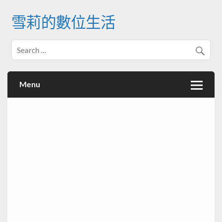
Skip
to
雪莉的數位生活
content
Menu